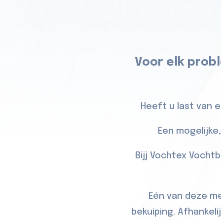
Voor elk probl
Heeft u last van 
Een mogelijke,
Bijj Vochtex Vochtb
Eén van deze me
bekuiping. Afhankeli