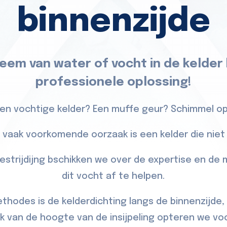
binnenzijde
eem van water of vocht in de kelder
professionele oplossing!
een vochtige kelder? Een muffe geur? Schimmel op
 vaak voorkomende oorzaak is een kelder die niet 
estrijdijng bschikken we over de expertise en de
dit vocht af te helpen.
thodes is de kelderdichting langs de binnenzijd
jk van de hoogte van de insijpeling opteren we vo