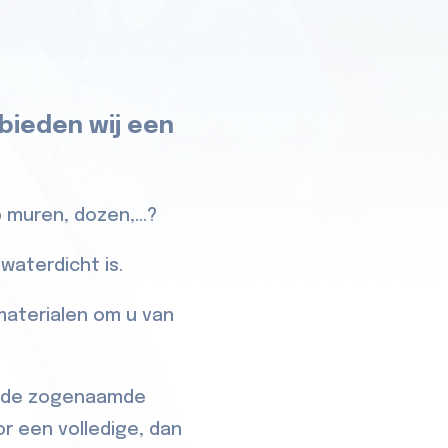
 bieden wij een
 muren, dozen,...?
waterdicht is.
 materialen om u van
e, de zogenaamde
or een volledige, dan