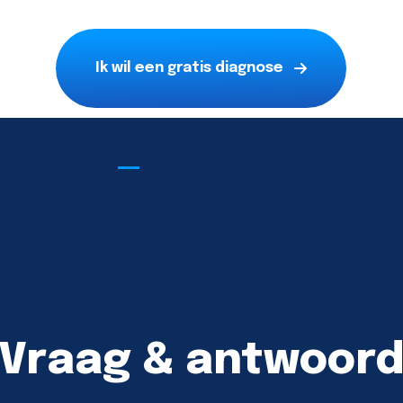
Ik wil een gratis diagnose
Bekijk onze realisaties
Vraag & antwoor