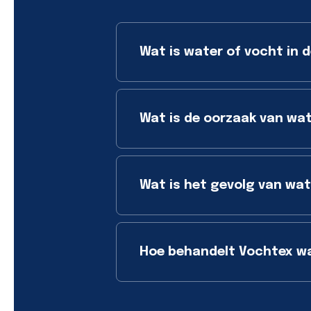
Wat is water of vocht in d
Wat is de oorzaak van wat
Wat is het gevolg van wate
Hoe behandelt Vochtex wat