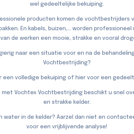
wel gedeeltelijke bekuiping.
essionele producten komen de vochtbestrijders 
kken. En kabels, buizen,... worden professionee
g van de werken een mooie, strakke en vooral drog
gierig naar een situatie voor en na de behandelin
Vochtbestrijding?
 een volledige bekuiping of
hier
voor een gedeelte
, met Vochtex Vochtbestrijding beschikt u snel o
en strakke kelder.
n water in de kelder? Aarzel dan niet en
contacte
voor een vrijblijvende analyse!