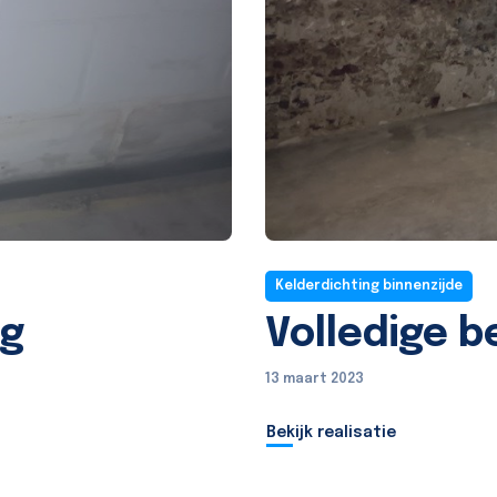
Kelderdichting binnenzijde
ng
Volledige b
13 maart 2023
Bekijk realisatie