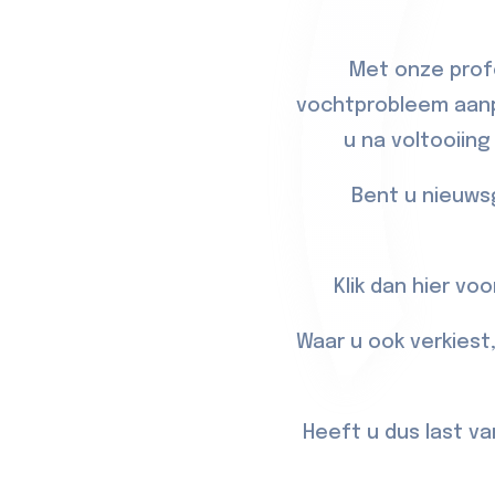
Met onze prof
vochtprobleem aanpa
u na voltooiin
Bent u nieuws
Klik dan
hier
voor
Waar u ook verkiest
Heeft u dus last va