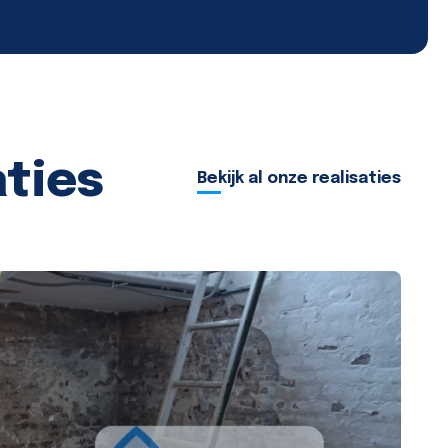
aties
Bekijk al onze realisaties