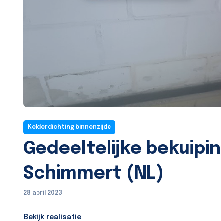
Kelderdichting binnenzijde
Gedeeltelijke bekuipi
Schimmert (NL)
28 april 2023
Bekijk realisatie