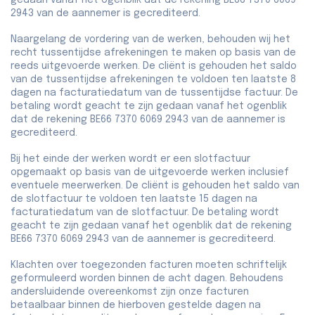
gedaan vanaf het ogenblik dat de rekening BE66 7370 6069
2943 van de aannemer is gecrediteerd.
Naargelang de vordering van de werken, behouden wij het
recht tussentijdse afrekeningen te maken op basis van de
reeds uitgevoerde werken. De cliënt is gehouden het saldo
van de tussentijdse afrekeningen te voldoen ten laatste 8
dagen na facturatiedatum van de tussentijdse factuur. De
betaling wordt geacht te zijn gedaan vanaf het ogenblik
dat de rekening BE66 7370 6069 2943 van de aannemer is
gecrediteerd.
Bij het einde der werken wordt er een slotfactuur
opgemaakt op basis van de uitgevoerde werken inclusief
eventuele meerwerken. De cliënt is gehouden het saldo van
de slotfactuur te voldoen ten laatste 15 dagen na
facturatiedatum van de slotfactuur. De betaling wordt
geacht te zijn gedaan vanaf het ogenblik dat de rekening
BE66 7370 6069 2943 van de aannemer is gecrediteerd.
Klachten over toegezonden facturen moeten schriftelijk
geformuleerd worden binnen de acht dagen. Behoudens
andersluidende overeenkomst zijn onze facturen
betaalbaar binnen de hierboven gestelde dagen na