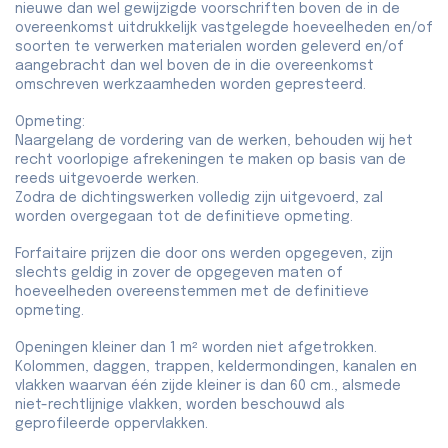
nieuwe dan wel gewijzigde voorschriften boven de in de
overeenkomst uitdrukkelijk vastgelegde hoeveelheden en/of
soorten te verwerken materialen worden geleverd en/of
aangebracht dan wel boven de in die overeenkomst
omschreven werkzaamheden worden gepresteerd.
Opmeting:
Naargelang de vordering van de werken, behouden wij het
recht voorlopige afrekeningen te maken op basis van de
reeds uitgevoerde werken.
Zodra de dichtingswerken volledig zijn uitgevoerd, zal
worden overgegaan tot de definitieve opmeting.
Forfaitaire prijzen die door ons werden opgegeven, zijn
slechts geldig in zover de opgegeven maten of
hoeveelheden overeenstemmen met de definitieve
opmeting.
Openingen kleiner dan 1 m² worden niet afgetrokken.
Kolommen, daggen, trappen, keldermondingen, kanalen en
vlakken waarvan één zijde kleiner is dan 60 cm., alsmede
niet-rechtlijnige vlakken, worden beschouwd als
geprofileerde oppervlakken.