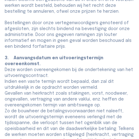
werken wordt besteld, behouden wij het recht deze
bestelling te annuleren, ofwel onze prijzen te herzien.
Bestellingen door onze vertegenwoordigers genoteerd of
afgesloten, zijn slechts bindend na bevestiging door onze
administratie. Door ons gegeven ramingen zijn louter
informatief en mogen in geen geval worden beschouwd als
een bindend forfaitaire prijs.
3. Aanvangsdatum en uitvoeringstermijn
overeenkomst.
Deze worden overeengekomen bij de ondertekening van het
uitvoeringscontract.
Indien een vaste termijn wordt bepaald, dan zal dit
uitdrukkelijk in de opdracht worden vermeld.
Gevallen van heirkracht zoals stakingen, vorst, noodweer,
ongevallen, vertraging van andere vaklui, enz. heffen de
overeengekomen termijn van ambtswege op.
Zo de bouwheer de betalingsvoorwaarden niet naleeft,
wordt de uitvoeringstermijn eveneens verlengd met de
tijdsspanne, die verloopt tussen het ogenblik van de
opeisbaarheid en dit van de daadwerkelijke betaling. Telkens
de werken moeten worden stilgelegd (heirkracht, vertraging