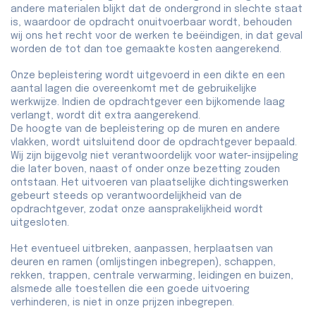
andere materialen blijkt dat de ondergrond in slechte staat
is, waardoor de opdracht onuitvoerbaar wordt, behouden
wij ons het recht voor de werken te beëindigen, in dat geval
worden de tot dan toe gemaakte kosten aangerekend.
Onze bepleistering wordt uitgevoerd in een dikte en een
aantal lagen die overeenkomt met de gebruikelijke
werkwijze. Indien de opdrachtgever een bijkomende laag
verlangt, wordt dit extra aangerekend.
De hoogte van de bepleistering op de muren en andere
vlakken, wordt uitsluitend door de opdrachtgever bepaald.
Wij zijn bijgevolg niet verantwoordelijk voor water-insijpeling
die later boven, naast of onder onze bezetting zouden
ontstaan. Het uitvoeren van plaatselijke dichtingswerken
gebeurt steeds op verantwoordelijkheid van de
opdrachtgever, zodat onze aansprakelijkheid wordt
uitgesloten.
Het eventueel uitbreken, aanpassen, herplaatsen van
deuren en ramen (omlijstingen inbegrepen), schappen,
rekken, trappen, centrale verwarming, leidingen en buizen,
alsmede alle toestellen die een goede uitvoering
verhinderen, is niet in onze prijzen inbegrepen.