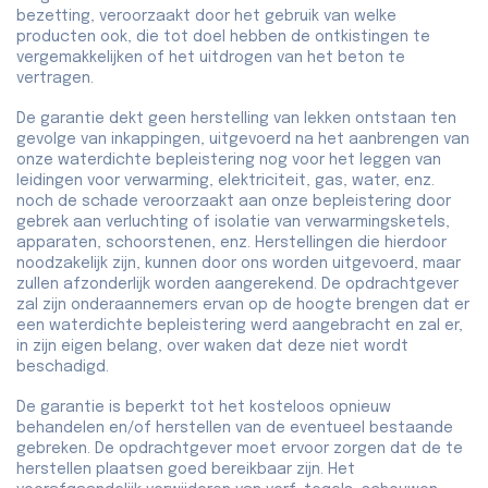
bezetting, veroorzaakt door het gebruik van welke
producten ook, die tot doel hebben de ontkistingen te
vergemakkelijken of het uitdrogen van het beton te
vertragen.
De garantie dekt geen herstelling van lekken ontstaan ten
gevolge van inkappingen, uitgevoerd na het aanbrengen van
onze waterdichte bepleistering nog voor het leggen van
leidingen voor verwarming, elektriciteit, gas, water, enz.
noch de schade veroorzaakt aan onze bepleistering door
gebrek aan verluchting of isolatie van verwarmingsketels,
apparaten, schoorstenen, enz. Herstellingen die hierdoor
noodzakelijk zijn, kunnen door ons worden uitgevoerd, maar
zullen afzonderlijk worden aangerekend. De opdrachtgever
zal zijn onderaannemers ervan op de hoogte brengen dat er
een waterdichte bepleistering werd aangebracht en zal er,
in zijn eigen belang, over waken dat deze niet wordt
beschadigd.
De garantie is beperkt tot het kosteloos opnieuw
behandelen en/of herstellen van de eventueel bestaande
gebreken. De opdrachtgever moet ervoor zorgen dat de te
herstellen plaatsen goed bereikbaar zijn. Het