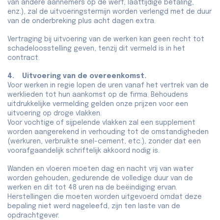
van andere aannemers op de werf, laattijdige betaling,
enz.), zal de uitvoeringstermijn worden verlengd met de duur
van de onderbreking plus acht dagen extra.
Vertraging bij uitvoering van de werken kan geen recht tot
schadeloosstelling geven, tenzij dit vermeld is in het
contract.
4. Uitvoering van de overeenkomst.
Voor werken in regie lopen de uren vanaf het vertrek van de
werklieden tot hun aankomst op de firma. Behoudens
uitdrukkelijke vermelding gelden onze prijzen voor een
uitvoering op droge vlakken.
Voor vochtige of sijpelende vlakken zal een supplement
worden aangerekend in verhouding tot de omstandigheden
(werkuren, verbruikte snel-cement, etc.), zonder dat een
voorafgaandelijk schriftelijk akkoord nodig is.
Wanden en vloeren moeten dag en nacht vrij van water
worden gehouden, gedurende de volledige duur van de
werken en dit tot 48 uren na de beëindiging ervan.
Herstellingen die moeten worden uitgevoerd omdat deze
bepaling niet werd nageleefd, zijn ten laste van de
opdrachtgever.