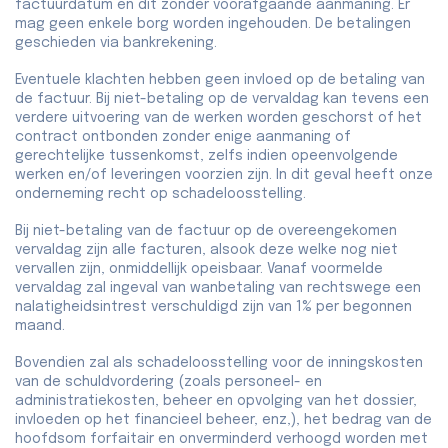
factuurdatum en dit zonder voorafgaande aanmaning. Er
mag geen enkele borg worden ingehouden. De betalingen
geschieden via bankrekening.
Eventuele klachten hebben geen invloed op de betaling van
de factuur. Bij niet-betaling op de vervaldag kan tevens een
verdere uitvoering van de werken worden geschorst of het
contract ontbonden zonder enige aanmaning of
gerechtelijke tussenkomst, zelfs indien opeenvolgende
werken en/of leveringen voorzien zijn. In dit geval heeft onze
onderneming recht op schadeloosstelling.
Bij niet-betaling van de factuur op de overeengekomen
vervaldag zijn alle facturen, alsook deze welke nog niet
vervallen zijn, onmiddellijk opeisbaar. Vanaf voormelde
vervaldag zal ingeval van wanbetaling van rechtswege een
nalatigheidsintrest verschuldigd zijn van 1% per begonnen
maand.
Bovendien zal als schadeloosstelling voor de inningskosten
van de schuldvordering (zoals personeel- en
administratiekosten, beheer en opvolging van het dossier,
invloeden op het financieel beheer, enz,), het bedrag van de
hoofdsom forfaitair en onverminderd verhoogd worden met