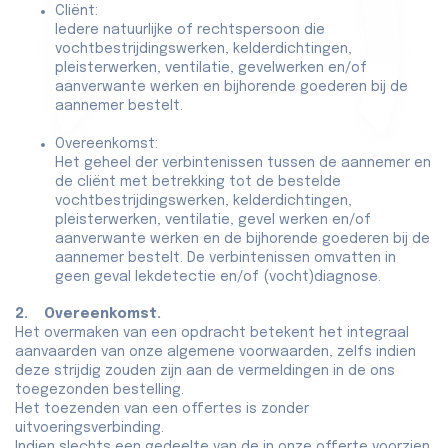
Cliënt:
Iedere natuurlijke of rechtspersoon die
vochtbestrijdingswerken, kelderdichtingen,
pleisterwerken, ventilatie, gevelwerken en/of
aanverwante werken en bijhorende goederen bij de
aannemer bestelt.
Overeenkomst:
Het geheel der verbintenissen tussen de aannemer en
de cliënt met betrekking tot de bestelde
vochtbestrijdingswerken, kelderdichtingen,
pleisterwerken, ventilatie, gevel werken en/of
aanverwante werken en de bijhorende goederen bij de
aannemer bestelt. De verbintenissen omvatten in
geen geval lekdetectie en/of (vocht)diagnose.
2. Overeenkomst.
Het overmaken van een opdracht betekent het integraal
aanvaarden van onze algemene voorwaarden, zelfs indien
deze strijdig zouden zijn aan de vermeldingen in de ons
toegezonden bestelling.
Het toezenden van een offertes is zonder
uitvoeringsverbinding.
Indien slechts een gedeelte van de in onze offerte voorzien