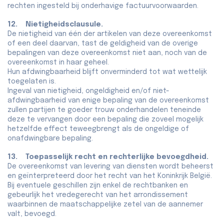
rechten ingesteld bij onderhavige factuurvoorwaarden.
12. Nietigheidsclausule.
De nietigheid van één der artikelen van deze overeenkomst
of een deel daarvan, tast de geldigheid van de overige
bepalingen van deze overeenkomst niet aan, noch van de
overeenkomst in haar geheel.
Hun afdwingbaarheid blijft onverminderd tot wat wettelijk
toegelaten is.
Ingeval van nietigheid, ongeldigheid en/of niet-
afdwingbaarheid van enige bepaling van de overeenkomst
zullen partijen te goeder trouw onderhandelen teneinde
deze te vervangen door een bepaling die zoveel mogelijk
hetzelfde effect teweegbrengt als de ongeldige of
onafdwingbare bepaling.
13. Toepasselijk recht en rechterlijke bevoegdheid.
De overeenkomst van levering van diensten wordt beheerst
en geïnterpreteerd door het recht van het Koninkrijk België.
Bij eventuele geschillen zijn enkel de rechtbanken en
gebeurlijk het vredegerecht van het arrondissement
waarbinnen de maatschappelijke zetel van de aannemer
valt, bevoegd.