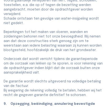
voorafgaandelijk verwijderen van verf, tegels, schouwen,
toestellen, e.a. die op of tegen de bezetting werden
aangebracht, moeten door de opdrachtgever worden
verwijderd.
Schade ontstaan ten gevolge van water-insijpeling wordt
niet gedekt.
Beperkingen tot het maken van vloeren, wanden en
zolderingen behoren niet tot onze bevoegdheid. Wij nemen
aan dat deze constructies sterk genoeg zijn om te
weerstaan aan iedere belasting waaraan zij kunnen worden
blootgesteld, hoofdzakelijk de druk van het grondwater.
Onderzoek dat wordt verricht tijdens de garantieperiode
om de oorzaak van lekken op te sporen, is voor rekening van
de opdrachtgever indien blijkt dat de oorzaak buiten onze
aansprakelijkheid valt.
De garantie wordt slechts uitgevoerd na volledige betaling
van de factuur.
Bij weigering de rekening volledig te betalen, hebben wij het
recht de gegeven garantie definitief te schorsen.
9. Opzegging, beëindiging, annulering bevestigde