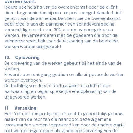
overeenkomt.
Iedere beëindiging van de overeenkomst door de cliënt
dient te geschieden bij een ter post aangetekende brief
gericht aan de aannemer. De cliënt die de overeenkomst
beëindigd is aan de aannemer een schadevergoeding
verschuldigd a rato van 30% van de overeengekomen
werken, te vermeerderen met de goederen die door de
aannemer specifiek voor de uitvoering van de bestelde
werken werden aangekocht.
10. Oplevering.
De oplevering van de werken gebeurt bij het einde van de
werken.
Er wordt een rondgang gedaan en alle uitgevoerde werken
worden overlopen.
De betaling van de slotfactuur geldt als definitieve
aanvaarding en tegensprekelijke eindoplevering van de
uitgevoerde werken.
11. Verzaking
Het feit dat een partij niet of slechts gedeeltelijk gebruik
maakt van de rechten die haar door deze algemene
voorwaarden worden toegekend kan door de andere partij
niet worden ingeroepen als zijnde een verzaking van de