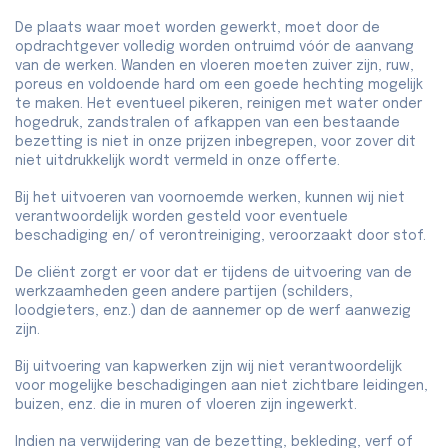
De plaats waar moet worden gewerkt, moet door de
opdrachtgever volledig worden ontruimd vóór de aanvang
van de werken. Wanden en vloeren moeten zuiver zijn, ruw,
poreus en voldoende hard om een goede hechting mogelijk
te maken. Het eventueel pikeren, reinigen met water onder
hogedruk, zandstralen of afkappen van een bestaande
bezetting is niet in onze prijzen inbegrepen, voor zover dit
niet uitdrukkelijk wordt vermeld in onze offerte.
Bij het uitvoeren van voornoemde werken, kunnen wij niet
verantwoordelijk worden gesteld voor eventuele
beschadiging en/ of verontreiniging, veroorzaakt door stof.
De cliënt zorgt er voor dat er tijdens de uitvoering van de
werkzaamheden geen andere partijen (schilders,
loodgieters, enz.) dan de aannemer op de werf aanwezig
zijn.
Bij uitvoering van kapwerken zijn wij niet verantwoordelijk
voor mogelijke beschadigingen aan niet zichtbare leidingen,
buizen, enz. die in muren of vloeren zijn ingewerkt.
Indien na verwijdering van de bezetting, bekleding, verf of