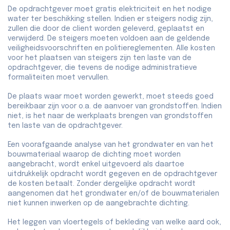
De opdrachtgever moet gratis elektriciteit en het nodige
water ter beschikking stellen. Indien er steigers nodig zijn,
zullen die door de client worden geleverd, geplaatst en
verwijderd. De steigers moeten voldoen aan de geldende
veiligheidsvoorschriften en politiereglementen. Alle kosten
voor het plaatsen van steigers zijn ten laste van de
opdrachtgever, die tevens de nodige administratieve
formaliteiten moet vervullen.
De plaats waar moet worden gewerkt, moet steeds goed
bereikbaar zijn voor o.a. de aanvoer van grondstoffen. Indien
niet, is het naar de werkplaats brengen van grondstoffen
ten laste van de opdrachtgever.
Een voorafgaande analyse van het grondwater en van het
bouwmateriaal waarop de dichting moet worden
aangebracht, wordt enkel uitgevoerd als daartoe
uitdrukkelijk opdracht wordt gegeven en de opdrachtgever
de kosten betaalt. Zonder dergelijke opdracht wordt
aangenomen dat het grondwater en/of de bouwmaterialen
niet kunnen inwerken op de aangebrachte dichting.
Het leggen van vloertegels of bekleding van welke aard ook,