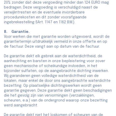
20% zonder dat deze vergoeding minder dan 124 EURO mag
bedragen. Deze vergoeding is verschuldigd naast de
verwijlintresten en de eventuele invorderbare
procedurekosten en dit zonder voorafgaande
ingebrekestelling 5Art. 1147 en 1162 B.W.).
8. Garantie.
Voor werken die met garantie worden uitgevoerd, wordt de
garantietermijn uitdrukkelijk vermeld in onze offerte en op
de factuur. Deze vangt aan op datum van de factuur.
De garantie dekt elk gebrek aan de waterdichtheid, de
aanhechting en barsten in onze bepleistering voor zover
geen mechanische of scheikundige invloeden, in het
bijzonder sulfaten, op de aangebrachte dichting inwerken.
Wij garanderen geen volledige waterdichtheid van de
lokalen, maar enkel de door ons aangebrachte waterdichte
bezetting. Op plaatselijke dichtingswerken wordt geen
garantie gegeven. Deze garantie dekt geen beschadigingen
die het gevolg zijn van vervormingen (verzakkingen,
scheuren, e.a.) van de ondergrond waarop onze bezetting
werd aangebracht.
De garantie dekt niet het loskomen of scheuren van de