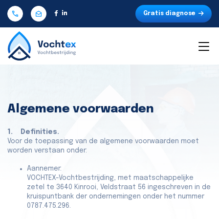
Gratis diagnose
Algemene voorwaarden
1. Definities.
Voor de toepassing van de algemene voorwaarden moet
worden verstaan onder:
Aannemer:
VOCHTEX-Vochtbestrijding, met maatschappelijke
zetel te 3640 Kinrooi, Veldstraat 56 ingeschreven in de
kruispuntbank der ondernemingen onder het nummer
0787.475.296.