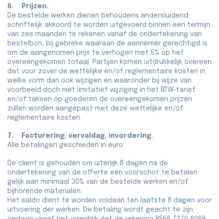
6. Prijzen.
De bestelde werken dienen behoudens andersluidend
schriftelijk akkoord te worden uitgevoerd binnen een termijn
van zes maanden te rekenen vanaf de ondertekening van
bestelbon, bij gebreke waaraan de aannemer gerechtigd is
om de aangenomen prijs te verhogen met 5% op het
overeengekomen totaal. Partijen komen uitdrukkelijk overeen
dat voor zover de wettelijke en/of reglementaire kosten in
welke vorm dan ook wijzigen en waaronder bij wijze van
voorbeeld doch niet limitatief wijziging in het BTW-tarief
en/of taksen op goederen de overeengekomen prijzen
zullen worden aangepast met deze wettelijke en/of
reglementaire kosten.
7. Facturering, vervaldag, invordering.
Alle betalingen geschieden in euro.
De cliënt is gehouden om uiterlijk 8 dagen na de
ondertekening van de offerte een voorschot te betalen
gelijk aan minimaal 30% van de bestelde werken en/of
bijhorende materialen.
Het saldo dient te worden voldaan ten laatste 8 dagen voor
uitvoering der werken. De betaling wordt geacht te zijn