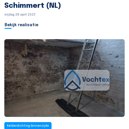
Schimmert (NL)
vrijdag 28 april 2023
Bekijk realisatie
Kelderdichting binnenzijde