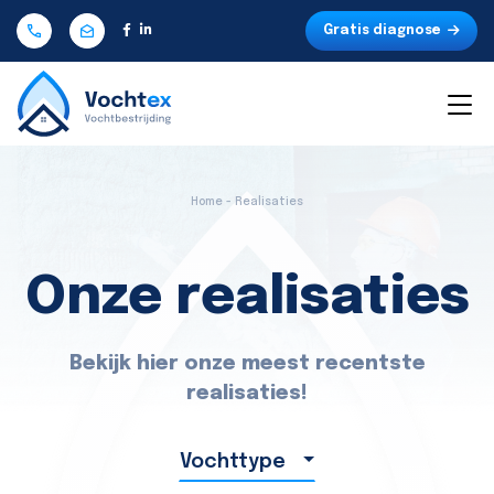
Gratis diagnose
Home - Realisaties
Onze realisaties
Bekijk hier onze meest recentste
realisaties!
Vochttype