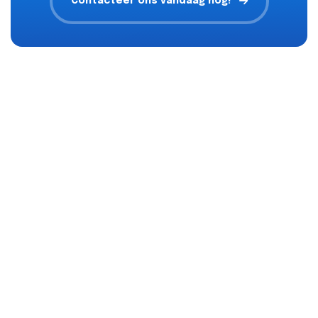
Contacteer ons vandaag nog!