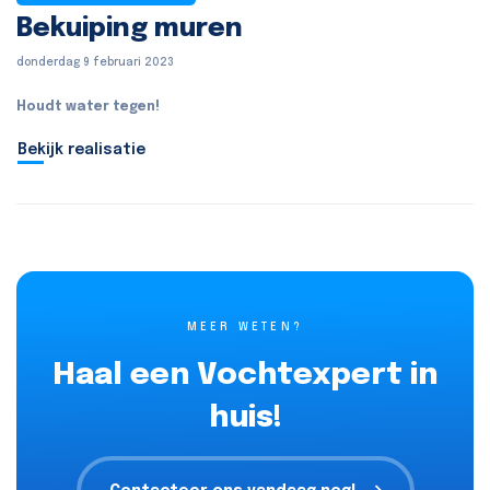
Bekuiping muren
donderdag 9 februari 2023
Houdt water tegen!
Bekijk realisatie
MEER WETEN?
Haal een Vochtexpert in
huis!