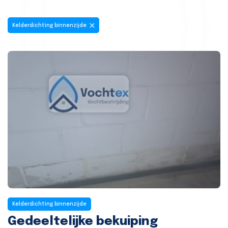
Kelderdichting binnenzijde
Kelderdichting binnenzijde
Gedeeltelijke bekuiping