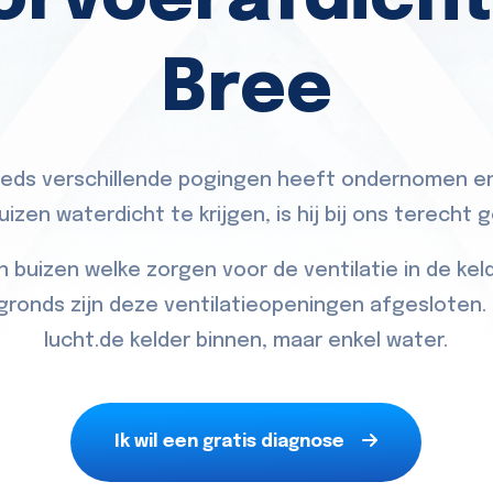
Bree
eeds verschillende pogingen heeft ondernomen 
izen waterdicht te krijgen, is hij bij ons terecht
 buizen welke zorgen voor de ventilatie in de kel
onds zijn deze ventilatieopeningen afgesloten. 
lucht.de kelder binnen, maar enkel water.
Ik wil een gratis diagnose