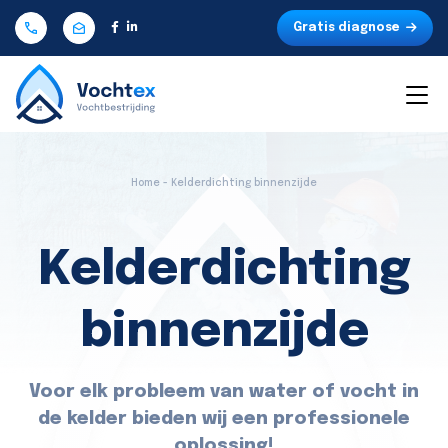
Gratis diagnose
Home - Kelderdichting binnenzijde
Kelderdichting
binnenzijde
Voor elk probleem van water of vocht in
de kelder bieden wij een professionele
oplossing!