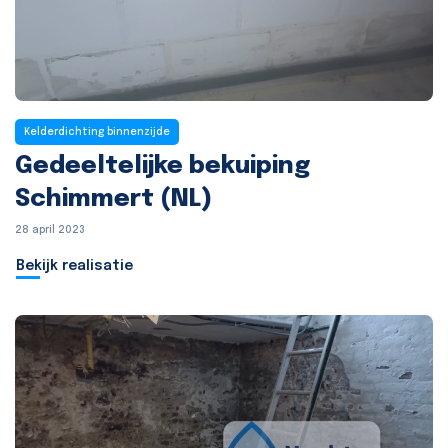
Kelderdichting binnenzijde
Gedeeltelijke bekuiping
Schimmert (NL)
28 april 2023
Bekijk realisatie