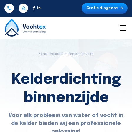
Gratis diagnose
Home - Kelderdichting binnenzijde
Kelderdichting
binnenzijde
Voor elk probleem van water of vocht in
de kelder bieden wij een professionele
oplossing!