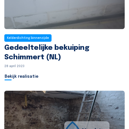
Kelderdichting binnenzijde
Gedeeltelijke bekuiping
Schimmert (NL)
28 april 2023
Bekijk realisatie