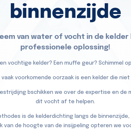
binnenzijde
eem van water of vocht in de kelder
professionele oplossing!
een vochtige kelder? Een muffe geur? Schimmel op
 vaak voorkomende oorzaak is een kelder die niet 
estrijdijng bschikken we over de expertise en de
dit vocht af te helpen.
thodes is de kelderdichting langs de binnenzijd
jk van de hoogte van de insijpeling opteren we vo