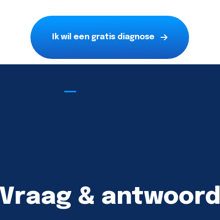
Ik wil een gratis diagnose
Bekijk onze realisaties
Vraag & antwoor