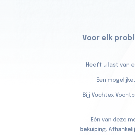
Voor elk probl
Heeft u last van 
Een mogelijke,
Bijj Vochtex Vochtb
Eén van deze me
bekuiping. Afhankeli