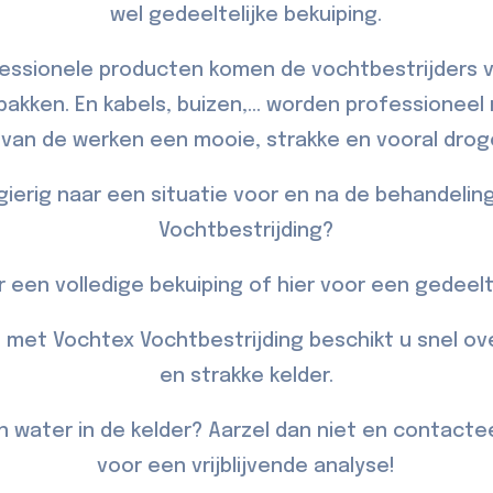
wel gedeeltelijke bekuiping.
essionele producten komen de vochtbestrijders 
kken. En kabels, buizen,... worden professionee
g van de werken een mooie, strakke en vooral drog
gierig naar een situatie voor en na de behandelin
Vochtbestrijding?
 een volledige bekuiping of
hier
voor een gedeelte
, met Vochtex Vochtbestrijding beschikt u snel o
en strakke kelder.
n water in de kelder? Aarzel dan niet en
contacte
voor een vrijblijvende analyse!