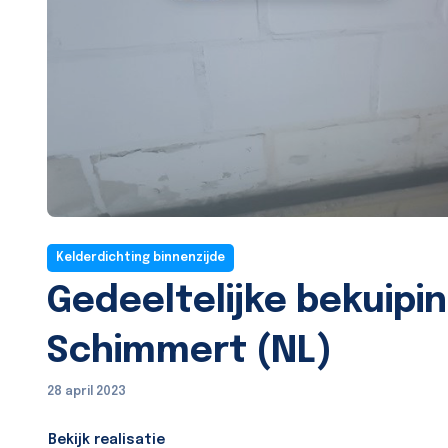
Kelderdichting binnenzijde
Gedeeltelijke bekuipi
Schimmert (NL)
28 april 2023
Bekijk realisatie