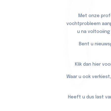
Met onze prof
vochtprobleem aanpa
u na voltooiin
Bent u nieuws
Klik dan
hier
voor
Waar u ook verkiest
Heeft u dus last va