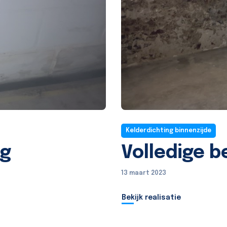
Kelderdichting binnenzijde
ng
Volledige b
13 maart 2023
Bekijk realisatie