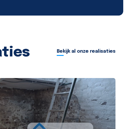
aties
Bekijk al onze realisaties