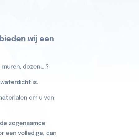
 bieden wij een
 muren, dozen,...?
waterdicht is.
 materialen om u van
e, de zogenaamde
or een volledige, dan