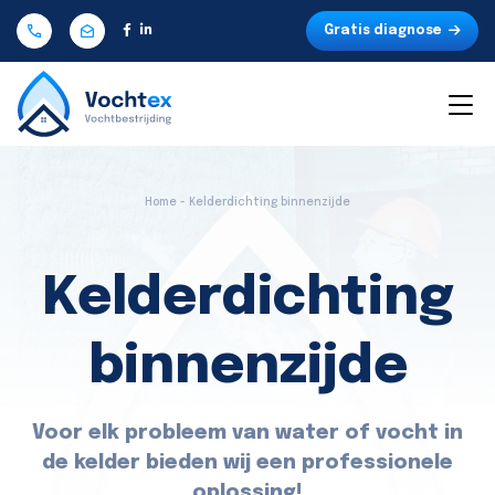
Gratis diagnose
Home - Kelderdichting binnenzijde
Kelderdichting
binnenzijde
Voor elk probleem van water of vocht in
de kelder bieden wij een professionele
oplossing!