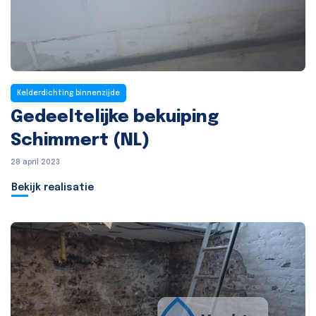
Kelderdichting binnenzijde
Gedeeltelijke bekuiping
Schimmert (NL)
28 april 2023
Bekijk realisatie