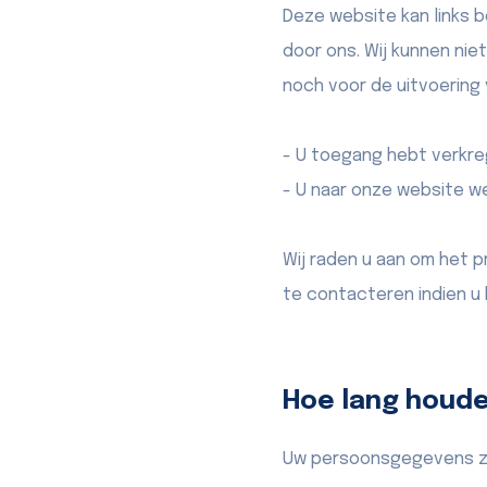
Deze website kan links 
door ons. Wij kunnen nie
noch voor de uitvoering v
- U toegang hebt verkreg
- U naar onze website we
Wij raden u aan om het p
te contacteren indien u
Hoe lang houd
Uw persoonsgegevens zu