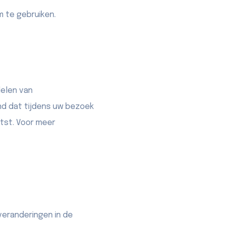
m te gebruiken.
delen van
nd dat tijdens uw bezoek
tst. Voor meer
veranderingen in de