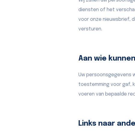
Wij zullen uw persoonsg
diensten of het verscha
voor onze nieuwsbrief, 
versturen.
Aan wie kunne
Uw persoonsgegevens wor
toestemming voor gaf, 
voeren van bepaalde r
Links naar and