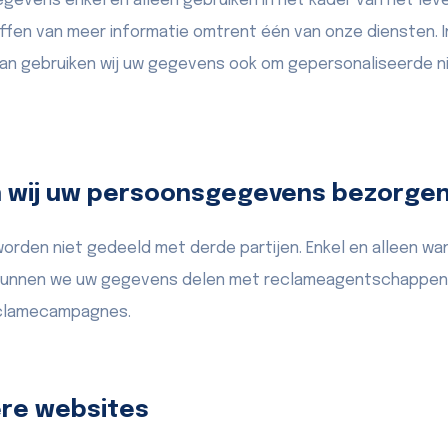
egevens enkel en alleen gebruiken in het kader van het lev
ffen van meer informatie omtrent één van onze diensten. In
dan gebruiken wij uw gegevens ook om gepersonaliseerde n
n wij uw persoonsgegevens bezorge
den niet gedeeld met derde partijen. Enkel en alleen wan
kunnen we uw gegevens delen met reclameagentschappen i
eclamecampagnes.
ere websites