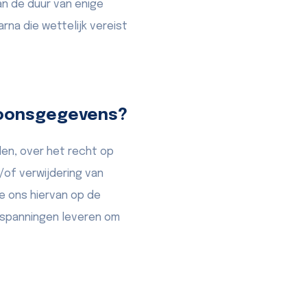
aan de duur van enige
rna die wettelijk vereist
soonsgegevens?
n, over het recht op
/of verwijdering van
e ons hiervan op de
inspanningen leveren om