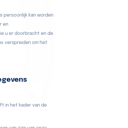
s persoonlijk kan worden
r en
ie u er doorbracht en de
tex verspreiden om het
egevens
t in het kader van de