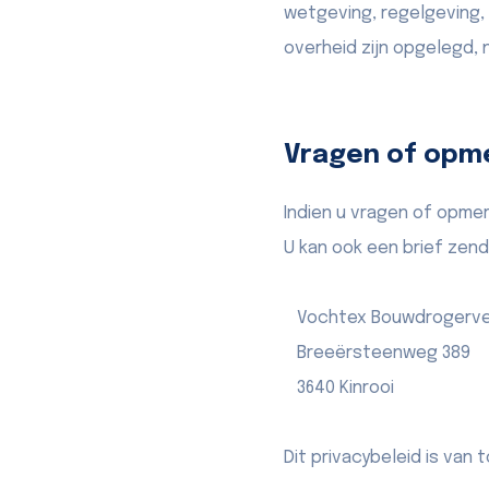
wetgeving, regelgeving,
overheid zijn opgelegd, n
Vragen of opm
Indien u vragen of opme
U kan ook een brief zen
Vochtex Bouwdrogerve
Breeërsteenweg 389
3640 Kinrooi
Dit privacybeleid is va