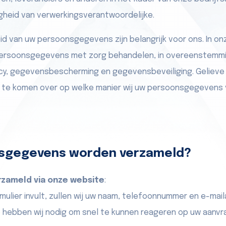
gheid van verwerkingsverantwoordelijke.
eid van uw persoonsgegevens zijn belangrijk voor ons. In o
w persoonsgegevens met zorg behandelen, in overeenstemm
cy, gegevensbescherming en gegevensbeveiliging. Gelieve d
 te komen over op welke manier wij uw persoonsgegevens
sgegevens worden verzameld?
zameld via onze website
:
mulier invult, zullen wij uw naam, telefoonnummer en e-mai
e hebben wij nodig om snel te kunnen reageren op uw aanvr