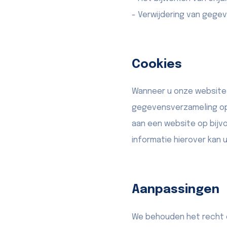
- Verwijdering van gegev
Cookies
Wanneer u onze website 
gegevensverzameling op 
aan een website op bijv
informatie hierover kan
Aanpassingen
We behouden het recht om