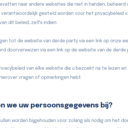
bevatten naar andere websites die niet in handen, beheer
t verantwoordelijk gesteld worden voor het privacybeleid 
an dit beleid, zelfs indien:
en tot de website van derde partij via een link op onze w
rd doorverwezen via een link op de website van de derde p
rivacybeleid van elke website die u bezoekt na te lezen en
 hierover vragen of opmerkingen hebt.
en we uw persoonsgegevens bij?
llen worden bijgehouden voor zolang als nodig om het do