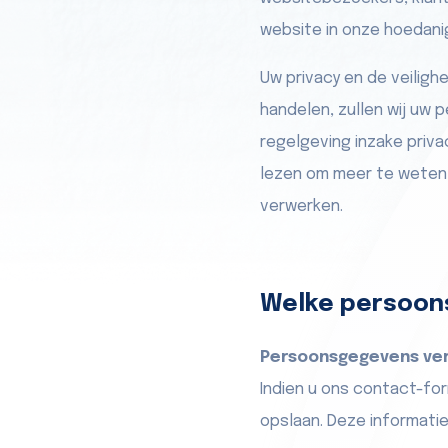
website in onze hoedani
Uw privacy en de veiligh
handelen, zullen wij u
regelgeving inzake priva
lezen om meer te weten
verwerken.
Welke persoon
Persoonsgegevens ver
Indien u ons contact-for
opslaan. Deze informati