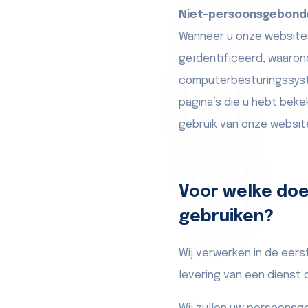
Niet-persoonsgebond
Wanneer u onze websites
geïdentificeerd, waaron
computerbesturingssyste
pagina’s die u hebt bek
gebruik van onze websit
Voor welke do
gebruiken?
Wij verwerken in de eer
levering van een dienst 