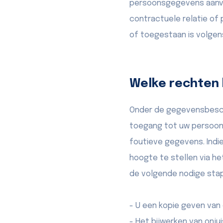
persoonsgegevens aanvanke
contractuele relatie of 
of toegestaan is volge
Welke rechten
Onder de gegevensbesch
toegang tot uw persoons
foutieve gegevens. Indi
hoogte te stellen via h
de volgende nodige sta
- U een kopie geven van
- Het bijwerken van onju