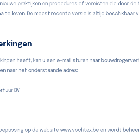
 nieuwe praktijken en procedures of vereisten die door d
a te leven. De meest recente versie is altijd beschikbaar vi
erkingen
rkingen heeft, kan u een e-mail sturen naar bouwdrogerv
den naar het onderstaande adres:
rhuur BV
n toepassing op de website www.vochtex.be en wordt behee