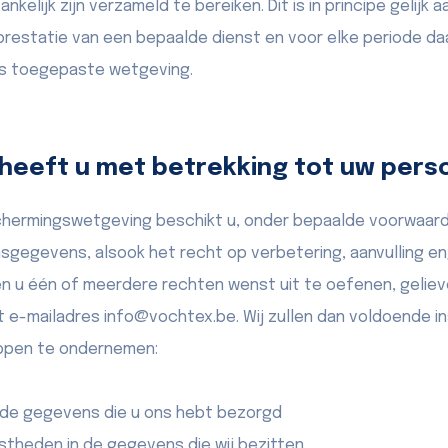
lijk zijn verzameld te bereiken. Dit is in principe gelijk 
prestatie van een bepaalde dienst en voor elke periode daa
ns toegepaste wetgeving.
 heeft u met betrekking tot uw per
ermingswetgeving beschikt u, onder bepaalde voorwaarde
gegevens, alsook het recht op verbetering, aanvulling en
en u één of meerdere rechten wenst uit te oefenen, geliev
et e-mailadres info@vochtex.be. Wij zullen dan voldoende 
ppen te ondernemen:
 de gegevens die u ons hebt bezorgd
istheden in de gegevens die wij bezitten