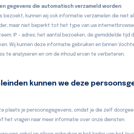
en gegevens die automatisch verzameld worden
:
 bezoekt, kunnen wij ook informatie verzamelen die niet al
der, maar niet beperkt tot het type van uw internetbrowse
em; IP - adres; het aantal bezoeken, de gemiddelde tijd d
eken. Wij kunnen deze informatie gebruiken en binnen Voch
es te analyseren en om de inhoud ervan te verbeteren.
eleinden kunnen we deze persoonsg
ste plaats je persoonsgegevens, omdat je die zelf doorgeef
of het vragen naar meer informatie over onze diensten.