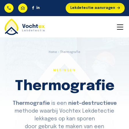
Lekdetectie aanvragen
Home - Thermografie
METINGEN
Thermografie
Thermografie
is een
niet-destructieve
methode waarbij Vochtex Lekdetectie
lekkages op kan sporen
door gebruik te maken van een