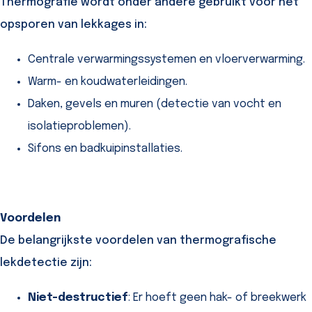
Thermografie wordt onder andere gebruikt voor het
opsporen van lekkages in:
Centrale verwarmingssystemen en vloerverwarming.
Warm- en koudwaterleidingen.
Daken, gevels en muren (detectie van vocht en
isolatieproblemen).
Sifons en badkuipinstallaties.
Voordelen
De belangrijkste voordelen van thermografische
lekdetectie zijn:
Niet-destructief
: Er hoeft geen hak- of breekwerk