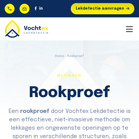
Lekdetectie aanvragen
Home - Rookproef
METINGEN
Rookproef
Een
rookproef
door Vochtex Lekdetectie is
een effectieve, niet-invasieve methode om
lekkages en ongewenste openingen op te
sporen in verschillende structuren, zoals