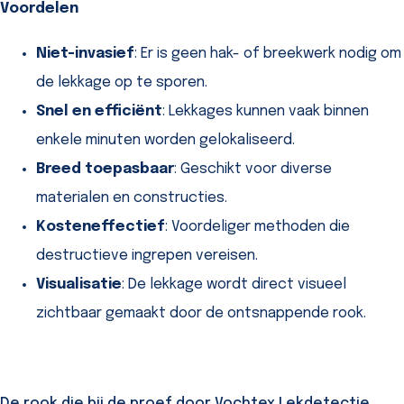
Voordelen
Niet-invasief
: Er is geen hak- of breekwerk nodig om
de lekkage op te sporen.
Snel en efficiënt
: Lekkages kunnen vaak binnen
enkele minuten worden gelokaliseerd.
Breed toepasbaar
: Geschikt voor diverse
materialen en constructies.
Kosteneffectief
: Voordeliger methoden die
destructieve ingrepen vereisen.
Visualisatie
: De lekkage wordt direct visueel
zichtbaar gemaakt door de ontsnappende rook.
De rook die bij de proef door Vochtex Lekdetectie