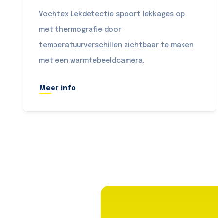
Vochtex Lekdetectie spoort lekkages op
met thermografie door
temperatuurverschillen zichtbaar te maken
met een warmtebeeldcamera.
Meer info