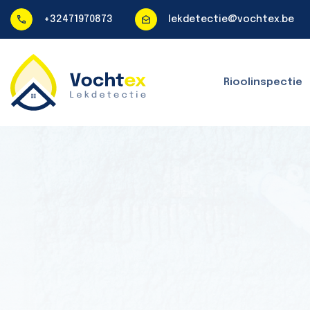
+32471970873
lekdetectie@vochtex.be
Rioolinspectie