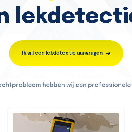
in lekdetecti
Ik wil een lekdetectie aanvragen
ochtprobleem hebben wij een professionele