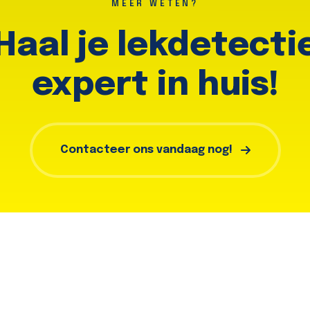
MEER WETEN?
Haal je lekdetecti
expert in huis!
Contacteer ons vandaag nog!