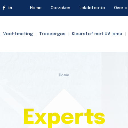
Home
Oorzaken
Lekdetectie
Over o
Vochtmeting
Traceergas
Kleurstof met UV lamp
Home
Experts