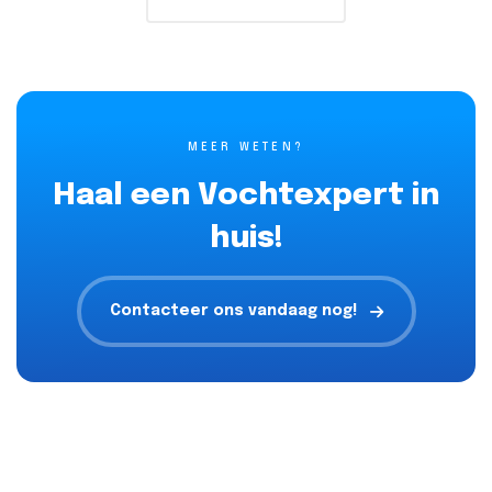
MEER WETEN?
Haal een Vochtexpert in
huis!
Contacteer ons vandaag nog!