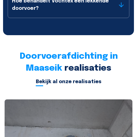
Hoe behandelt Vochtex een lekkende
doorvoer?
Doorvoerafdichting in
Maaseik
realisaties
Bekijk al onze realisaties