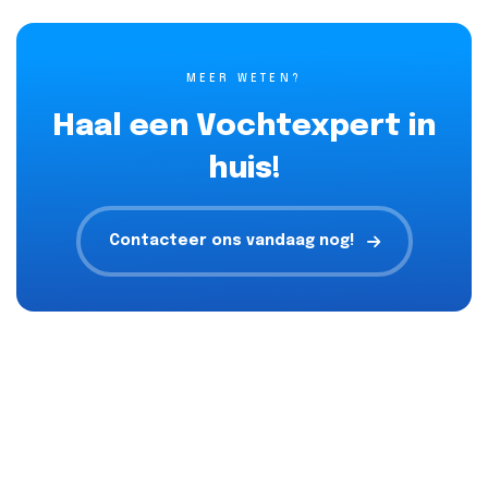
MEER WETEN?
Haal een Vochtexpert in
huis!
Contacteer ons vandaag nog!