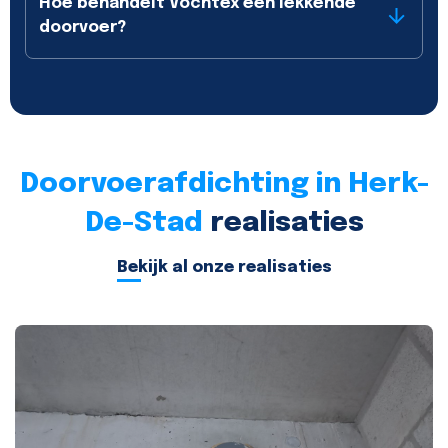
Hoe behandelt Vochtex een lekkende
doorvoer?
Doorvoerafdichting in Herk-
De-Stad
realisaties
Bekijk al onze realisaties