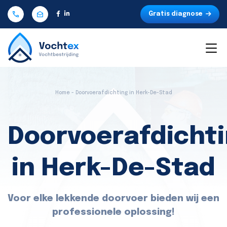
Gratis diagnose
Home - Doorvoerafdichting in Herk-De-Stad
Doorvoerafdicht
in Herk-De-Stad
Voor elke lekkende doorvoer bieden wij een
professionele oplossing!