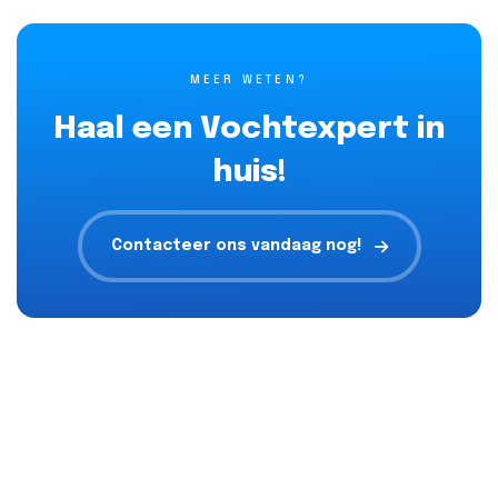
MEER WETEN?
Haal een Vochtexpert in
huis!
Contacteer ons vandaag nog!