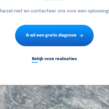
Aarzel niet en contacteer ons voor een oplossing
Ik wil een gratis diagnose
Bekijk onze realisaties