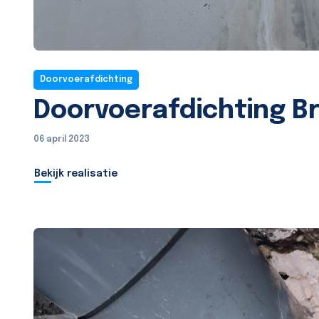
Doorvoerafdichting
Doorvoerafdichting B
06 april 2023
Bekijk realisatie