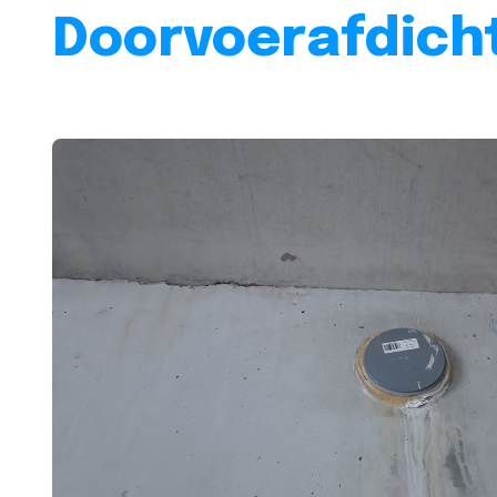
Doorvoerafdicht