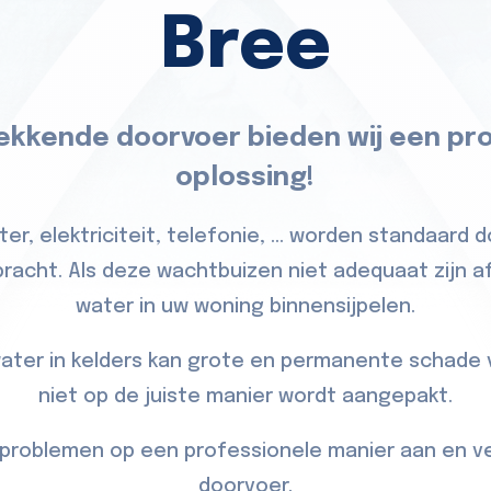
Bree
lekkende doorvoer bieden wij een pr
oplossing!
ter, elektriciteit, telefonie, … worden standaard
acht. Als deze wachtbuizen niet adequaat zijn af
water in uw woning binnensijpelen.
 water in kelders kan grote en permanente schade 
niet op de juiste manier wordt aangepakt.
problemen op een professionele manier aan en v
doorvoer.