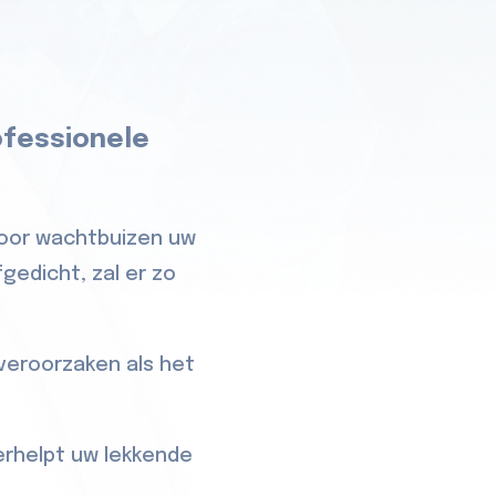
ofessionele
 door wachtbuizen uw
gedicht, zal er zo
veroorzaken als het
erhelpt uw lekkende