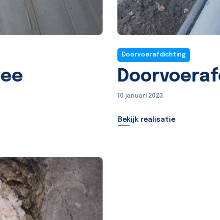
Doorvoerafdichting
ree
Doorvoerafd
10 januari 2023
Bekijk realisatie