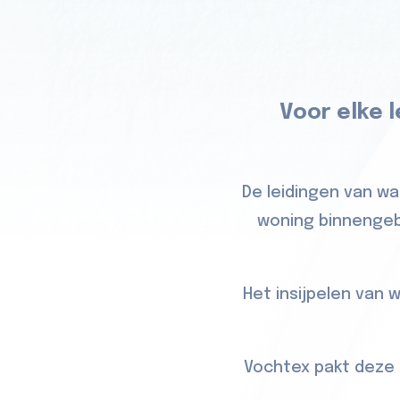
Voor elke 
De leidingen van wa
woning binnengebr
Het insijpelen van
Vochtex pakt deze 