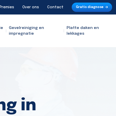
Premies
Over ons
Contact
Gratis diagnose
ie
Gevelreiniging en
Platte daken en
impregnatie
lekkages
ng in