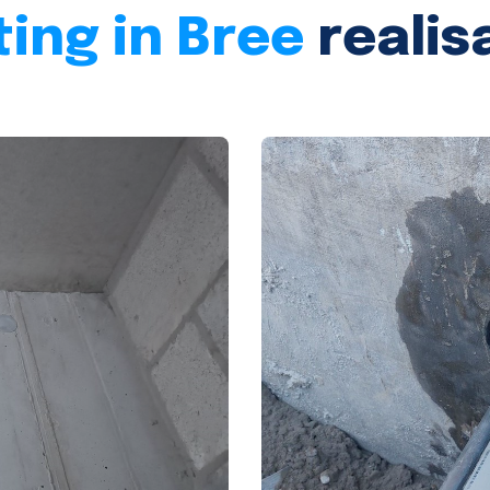
ing in Bree
realis