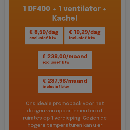
1 DF400 + 1 ventilator +
Kachel
€ 8,50/dag
€ 10,29/dag
exclusief btw
inclusief btw
€ 238,00/maand
exclusief btw
€ 287,98/maand
inclusief btw
Ons ideale promopack voor het
drogen van appartementen of
ruimtes op 1 verdieping. Gezien de
hogere temperaturen kan u er