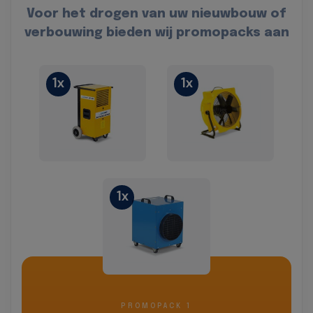
Voor het drogen van uw nieuwbouw of
verbouwing bieden wij promopacks aan
1x
1x
1x
PROMOPACK 1