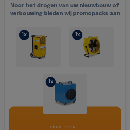
Voor het drogen van uw nieuwbouw of
verbouwing bieden wij promopacks aan
1x
1x
1x
PROMOPACK 1