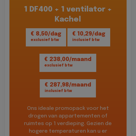
1 DF400 + 1 ventilator +
Kachel
€ 8,50/dag
€ 10,29/dag
exclusief btw
inclusief btw
€ 238,00/maand
exclusief btw
€ 287,98/maand
inclusief btw
Ons ideale promopack voor het
drogen van appartementen of
ruimtes op 1 verdieping. Gezien de
hogere temperaturen kan u er