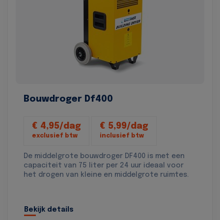
Bouwdroger Df400
€ 4,95/dag
€ 5,99/dag
exclusief btw
inclusief btw
De middelgrote bouwdroger DF400 is met een
capaciteit van 75 liter per 24 uur ideaal voor
het drogen van kleine en middelgrote ruimtes.
Bekijk details