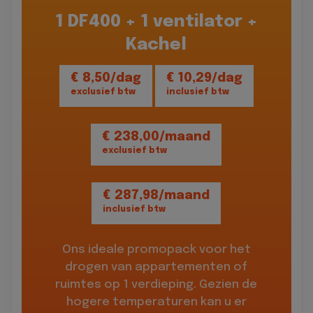
1 DF400 + 1 ventilator +
Kachel
€ 8,50/dag
€ 10,29/dag
exclusief btw
inclusief btw
€ 238,00/maand
exclusief btw
€ 287,98/maand
inclusief btw
Ons ideale promopack voor het
drogen van appartementen of
ruimtes op 1 verdieping. Gezien de
hogere temperaturen kan u er