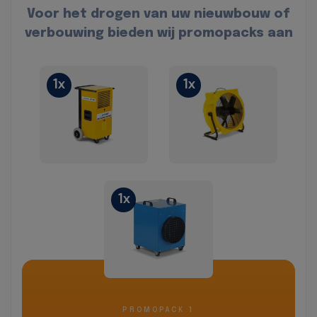
Voor het drogen van uw nieuwbouw of
verbouwing bieden wij promopacks aan
1x
1x
1x
PROMOPACK 1