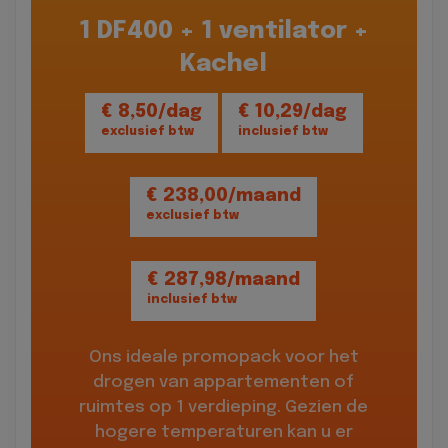
1 DF400 + 1 ventilator +
Kachel
€ 8,50/dag
€ 10,29/dag
exclusief btw
inclusief btw
€ 238,00/maand
exclusief btw
€ 287,98/maand
inclusief btw
Ons ideale promopack voor het
drogen van appartementen of
ruimtes op 1 verdieping. Gezien de
hogere temperaturen kan u er