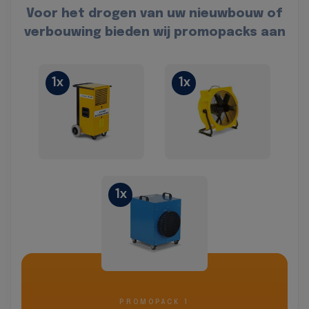
Voor het drogen van uw nieuwbouw of
verbouwing bieden wij promopacks aan
1x
1x
1x
PROMOPACK 1