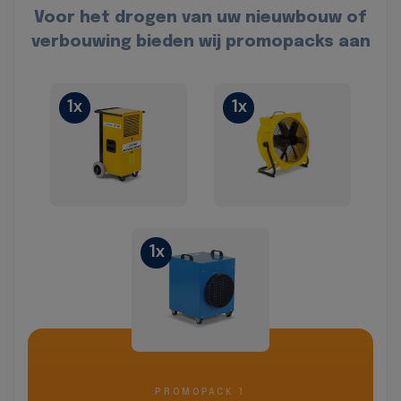
Voor het drogen van uw nieuwbouw of
verbouwing bieden wij promopacks aan
1x
1x
1x
PROMOPACK 1