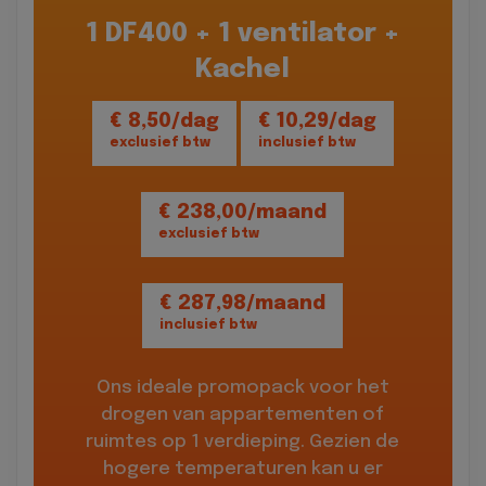
1 DF400 + 1 ventilator +
Kachel
€ 8,50/dag
€ 10,29/dag
exclusief btw
inclusief btw
€ 238,00/maand
exclusief btw
€ 287,98/maand
inclusief btw
Ons ideale promopack voor het
drogen van appartementen of
ruimtes op 1 verdieping. Gezien de
hogere temperaturen kan u er