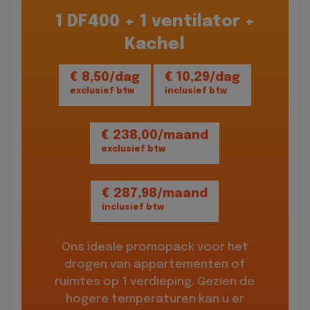
1 DF400 + 1 ventilator +
Kachel
€ 8,50/dag
€ 10,29/dag
exclusief btw
inclusief btw
€ 238,00/maand
exclusief btw
€ 287,98/maand
inclusief btw
Ons ideale promopack voor het
drogen van appartementen of
ruimtes op 1 verdieping. Gezien de
hogere temperaturen kan u er