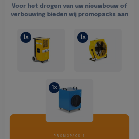
Voor het drogen van uw nieuwbouw of
verbouwing bieden wij promopacks aan
1x
1x
1x
PROMOPACK 1