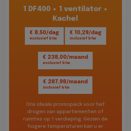
1 DF400 + 1 ventilator +
Kachel
€ 8,50/dag
€ 10,29/dag
exclusief btw
inclusief btw
€ 238,00/maand
exclusief btw
€ 287,98/maand
inclusief btw
Ons ideale promopack voor het
drogen van appartementen of
ruimtes op 1 verdieping. Gezien de
hogere temperaturen kan u er