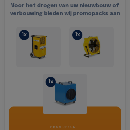
Voor het drogen van uw nieuwbouw of
verbouwing bieden wij promopacks aan
1x
1x
1x
PROMOPACK 1