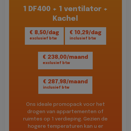
1 DF400 + 1 ventilator +
Kachel
€ 8,50/dag
€ 10,29/dag
exclusief btw
inclusief btw
€ 238,00/maand
exclusief btw
€ 287,98/maand
inclusief btw
Ons ideale promopack voor het
drogen van appartementen of
ruimtes op 1 verdieping. Gezien de
hogere temperaturen kan u er