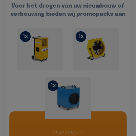
Voor het drogen van uw nieuwbouw of
verbouwing bieden wij promopacks aan
1x
1x
1x
PROMOPACK 1