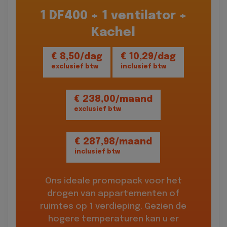
1 DF400 + 1 ventilator +
Kachel
€ 8,50/dag
€ 10,29/dag
exclusief btw
inclusief btw
€ 238,00/maand
exclusief btw
€ 287,98/maand
inclusief btw
Ons ideale promopack voor het
drogen van appartementen of
ruimtes op 1 verdieping. Gezien de
hogere temperaturen kan u er