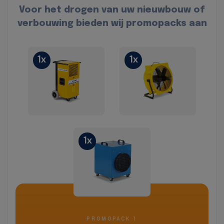
Voor het drogen van uw nieuwbouw of
verbouwing bieden wij promopacks aan
1x
1x
1x
PROMOPACK 1