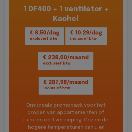
1 DF400 + 1 ventilator +
Kachel
€ 8,50/dag
€ 10,29/dag
exclusief btw
inclusief btw
€ 238,00/maand
exclusief btw
€ 287,98/maand
inclusief btw
Ons ideale promopack voor het
drogen van appartementen of
ruimtes op 1 verdieping. Gezien de
hogere temperaturen kan u er