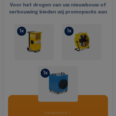
Voor het drogen van uw nieuwbouw of
verbouwing bieden wij promopacks aan
1x
1x
1x
PROMOPACK 1