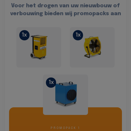
Voor het drogen van uw nieuwbouw of
verbouwing bieden wij promopacks aan
1x
1x
1x
PROMOPACK 1