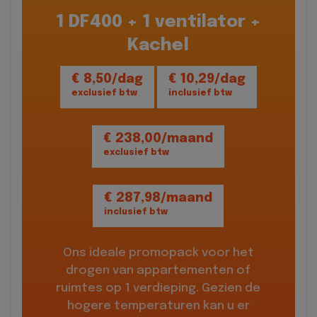
1 DF400 + 1 ventilator +
Kachel
€ 8,50/dag
€ 10,29/dag
exclusief btw
inclusief btw
€ 238,00/maand
exclusief btw
€ 287,98/maand
inclusief btw
Ons ideale promopack voor het
drogen van appartementen of
ruimtes op 1 verdieping. Gezien de
hogere temperaturen kan u er