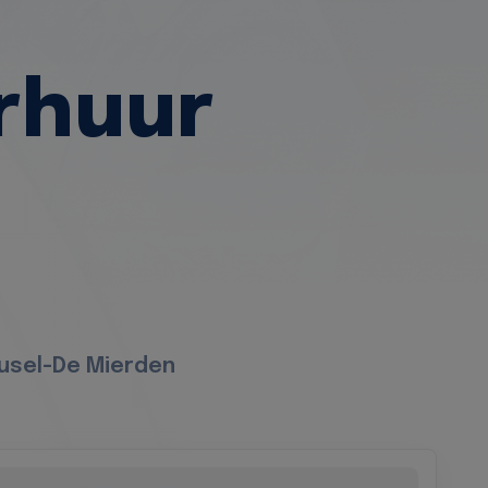
rhuur
eusel-De Mierden