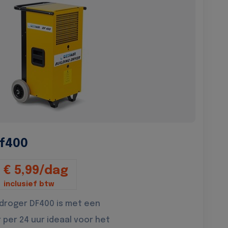
f400
€ 5,99/dag
inclusief btw
droger DF400 is met een
r per 24 uur ideaal voor het