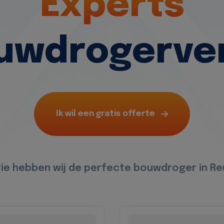
Experts
ouwdrogerve
Ik wil een gratis offerte
tie hebben wij de perfecte bouwdroger in R