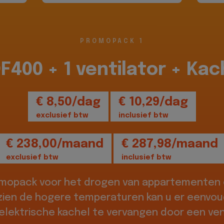
PROMOPACK 1
DF400 + 1 ventilator + Kac
€ 8,50/dag
€ 10,29/dag
exclusief btw
inclusief btw
€ 238,00/maand
€ 287,98/maand
exclusief btw
inclusief btw
omopack voor het drogen van appartementen o
zien de hogere temperaturen kan u er eenvou
elektrische kachel te vervangen door een vent