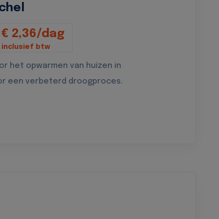
chel
€ 2,36/dag
inclusief btw
oor het opwarmen van huizen in
or een verbeterd droogproces.