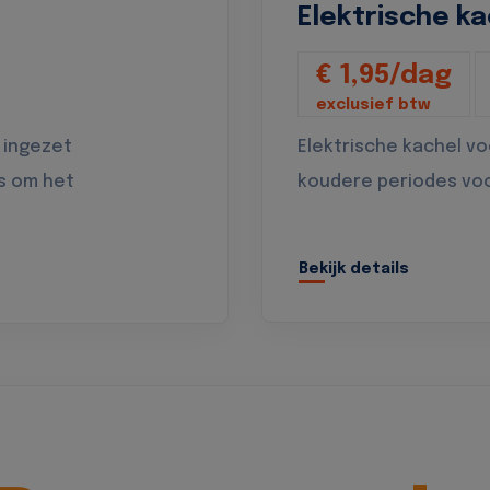
Elektrische ka
€ 1,95/dag
exclusief btw
 ingezet
Elektrische kachel v
s om het
koudere periodes vo
Bekijk details