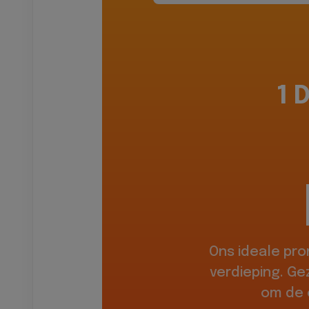
1 
Ons ideale pr
verdieping. Ge
om de 