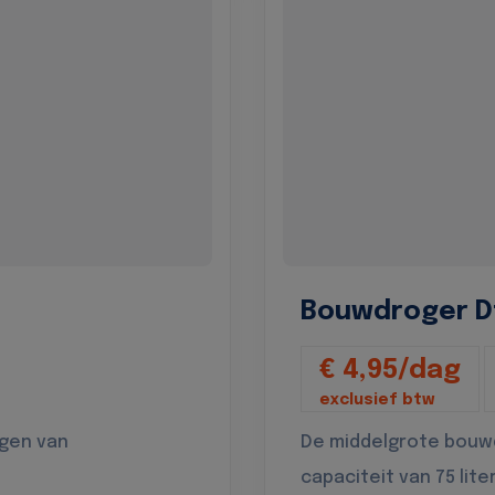
Bouwdroger D
€ 4,95/dag
exclusief btw
ogen van
De middelgrote bouw
capaciteit van 75 lite