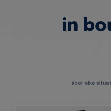
in b
Voor elke situa