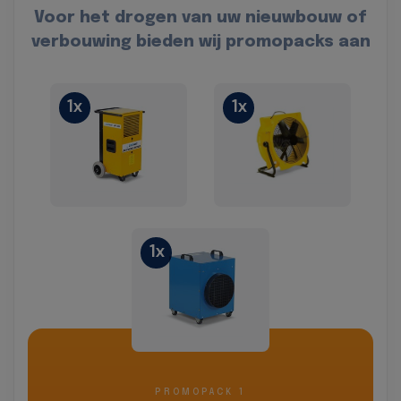
Voor het drogen van uw nieuwbouw of
verbouwing bieden wij promopacks aan
1x
1x
1x
PROMOPACK 1