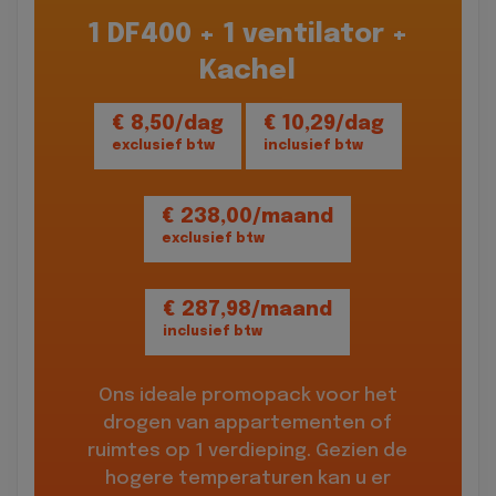
1 DF400 + 1 ventilator +
Kachel
€ 8,50/dag
€ 10,29/dag
exclusief btw
inclusief btw
€ 238,00/maand
exclusief btw
€ 287,98/maand
inclusief btw
Ons ideale promopack voor het
drogen van appartementen of
ruimtes op 1 verdieping. Gezien de
hogere temperaturen kan u er