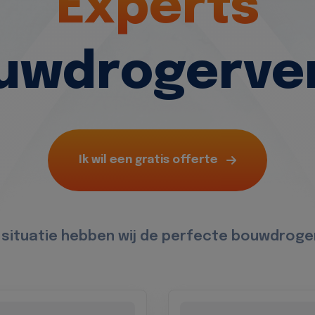
Experts
ouwdrogerve
Ik wil een gratis offerte
 situatie hebben wij de perfecte bouwdroger