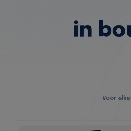
in b
Voor elke