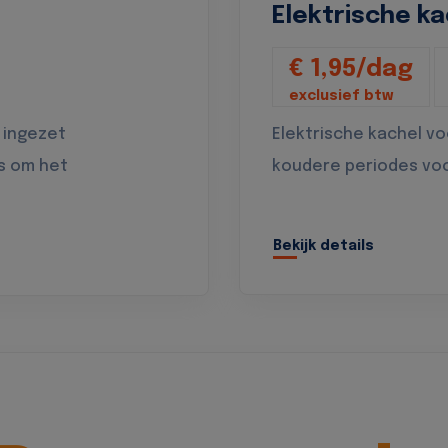
Elektrische ka
€ 1,95/dag
exclusief btw
 ingezet
Elektrische kachel v
s om het
koudere periodes vo
Bekijk details