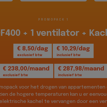
PROMOPACK 1
DF400 + 1 ventilator + Kac
€ 8,50/dag
€ 10,29/dag
exclusief btw
inclusief btw
€ 238,00/maand
€ 287,98/maand
exclusief btw
inclusief btw
omopack voor het drogen van appartementen o
zien de hogere temperaturen kan u er eenvou
elektrische kachel te vervangen door een vent