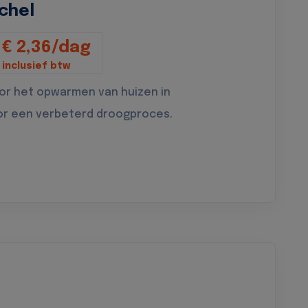
chel
€ 2,36/dag
inclusief btw
oor het opwarmen van huizen in
or een verbeterd droogproces.