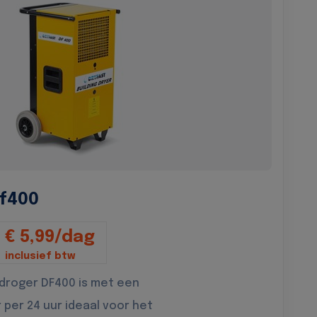
f400
€ 5,99/dag
inclusief btw
droger DF400 is met een
r per 24 uur ideaal voor het