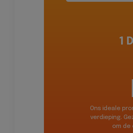
1 
Ons ideale pr
verdieping. Ge
om de 