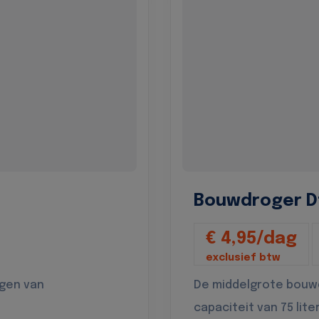
Bouwdroger D
€ 4,95/dag
exclusief btw
ogen van
De middelgrote bouw
capaciteit van 75 lite