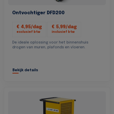
Ontvochtiger DFD200
€ 4,95/dag
€ 5,99/dag
exclusief btw
inclusief btw
De ideale oplossing voor het binnenshuis
drogen van muren, plafonds en vloeren.
Bekijk details