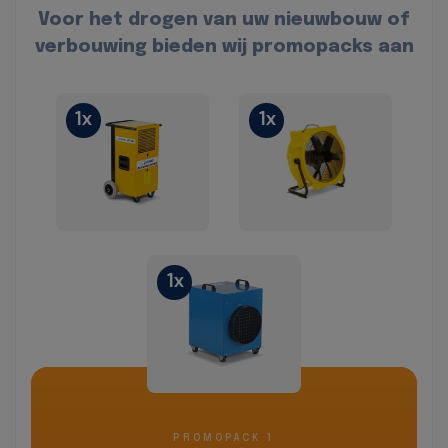
Voor het drogen van uw nieuwbouw of
verbouwing bieden wij promopacks aan
1x
1x
1x
PROMOPACK 1