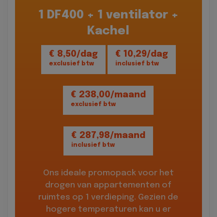
1 DF400 + 1 ventilator +
Kachel
€ 8,50/dag
€ 10,29/dag
exclusief btw
inclusief btw
€ 238,00/maand
exclusief btw
€ 287,98/maand
inclusief btw
Ons ideale promopack voor het
drogen van appartementen of
ruimtes op 1 verdieping. Gezien de
hogere temperaturen kan u er