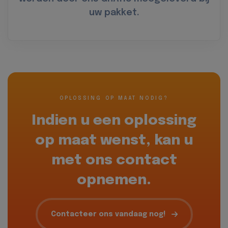
uw pakket.
OPLOSSING OP MAAT NODIG?
Indien u een oplossing
op maat wenst, kan u
met ons contact
opnemen.
Contacteer ons vandaag nog!