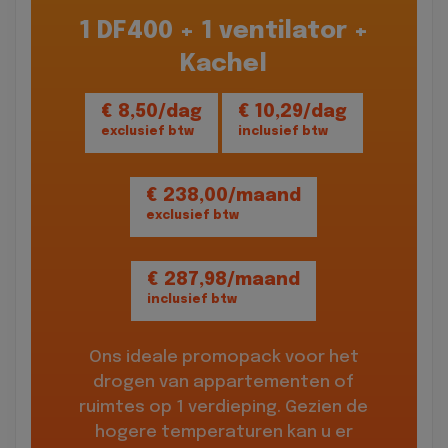
1 DF400 + 1 ventilator +
Kachel
€ 8,50/dag
€ 10,29/dag
exclusief btw
inclusief btw
€ 238,00/maand
exclusief btw
€ 287,98/maand
inclusief btw
Ons ideale promopack voor het
drogen van appartementen of
ruimtes op 1 verdieping. Gezien de
hogere temperaturen kan u er