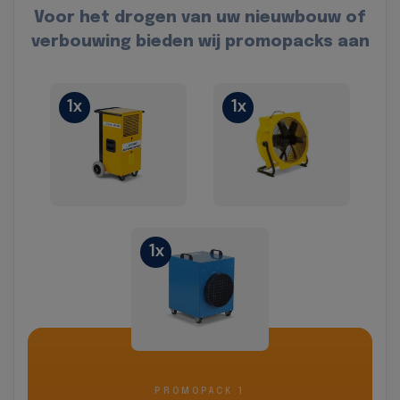
Voor het drogen van uw nieuwbouw of
verbouwing bieden wij promopacks aan
1x
1x
1x
PROMOPACK 1