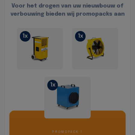
Voor het drogen van uw nieuwbouw of
verbouwing bieden wij promopacks aan
1x
1x
1x
PROMOPACK 1