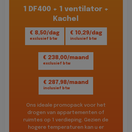
1 DF400 + 1 ventilator +
Kachel
€ 8,50/dag
€ 10,29/dag
exclusief btw
inclusief btw
€ 238,00/maand
exclusief btw
€ 287,98/maand
inclusief btw
Ons ideale promopack voor het
drogen van appartementen of
ruimtes op 1 verdieping. Gezien de
hogere temperaturen kan u er