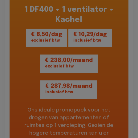
1 DF400 + 1 ventilator +
Kachel
€ 8,50/dag
€ 10,29/dag
exclusief btw
inclusief btw
€ 238,00/maand
exclusief btw
€ 287,98/maand
inclusief btw
Ons ideale promopack voor het
drogen van appartementen of
ruimtes op 1 verdieping. Gezien de
hogere temperaturen kan u er