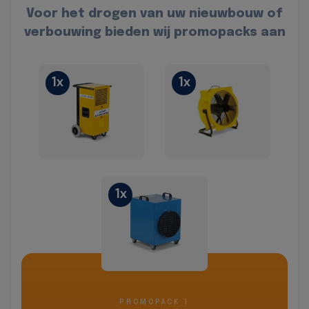
Voor het drogen van uw nieuwbouw of
verbouwing bieden wij promopacks aan
1x
1x
1x
PROMOPACK 1