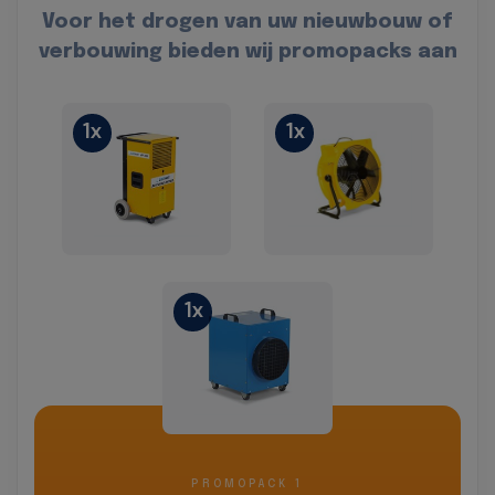
Voor het drogen van uw nieuwbouw of
verbouwing bieden wij promopacks aan
1x
1x
1x
PROMOPACK 1