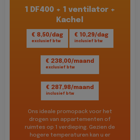
1 DF400 + 1 ventilator +
Kachel
€ 8,50/dag
€ 10,29/dag
exclusief btw
inclusief btw
€ 238,00/maand
exclusief btw
€ 287,98/maand
inclusief btw
Ons ideale promopack voor het
drogen van appartementen of
ruimtes op 1 verdieping. Gezien de
hogere temperaturen kan u er