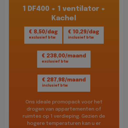
1 DF400 + 1 ventilator +
Kachel
€ 8,50/dag
€ 10,29/dag
exclusief btw
inclusief btw
€ 238,00/maand
exclusief btw
€ 287,98/maand
inclusief btw
Ons ideale promopack voor het
drogen van appartementen of
ruimtes op 1 verdieping. Gezien de
hogere temperaturen kan u er