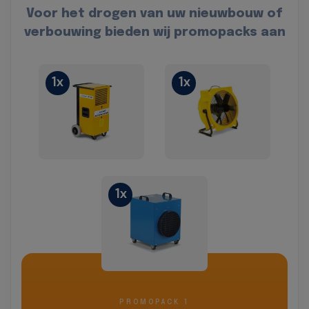
Voor het drogen van uw nieuwbouw of
verbouwing bieden wij promopacks aan
1x
1x
1x
PROMOPACK 1