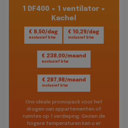
1 DF400 + 1 ventilator +
Kachel
€ 8,50/dag
€ 10,29/dag
exclusief btw
inclusief btw
€ 238,00/maand
exclusief btw
€ 287,98/maand
inclusief btw
Ons ideale promopack voor het
drogen van appartementen of
ruimtes op 1 verdieping. Gezien de
hogere temperaturen kan u er