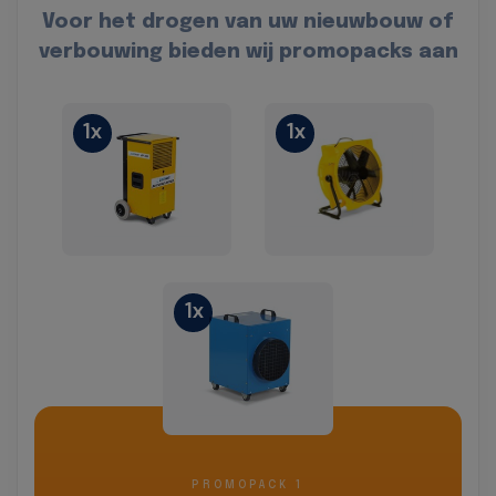
Voor het drogen van uw nieuwbouw of
verbouwing bieden wij promopacks aan
1x
1x
1x
PROMOPACK 1