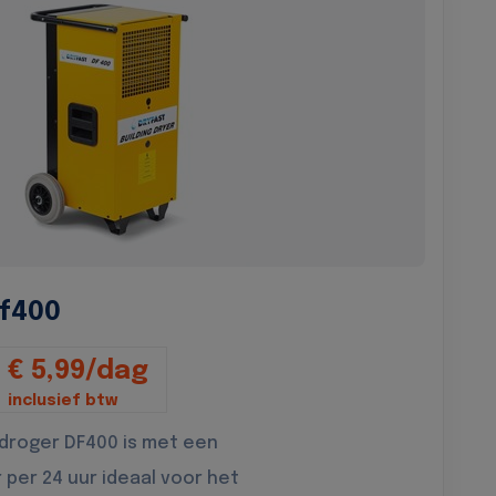
f400
€ 5,99/dag
inclusief btw
droger DF400 is met een
r per 24 uur ideaal voor het