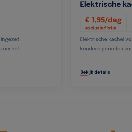
Elektrische ka
€ 1,95/dag
exclusief btw
 ingezet
Elektrische kachel v
s om het
koudere periodes vo
Bekijk details