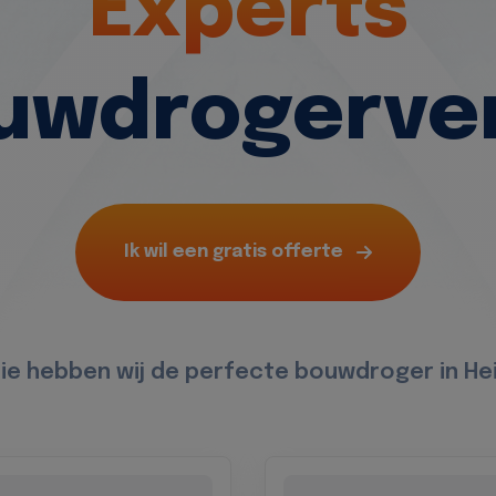
Experts
ouwdrogerve
Ik wil een gratis offerte
tie hebben wij de perfecte bouwdroger in H