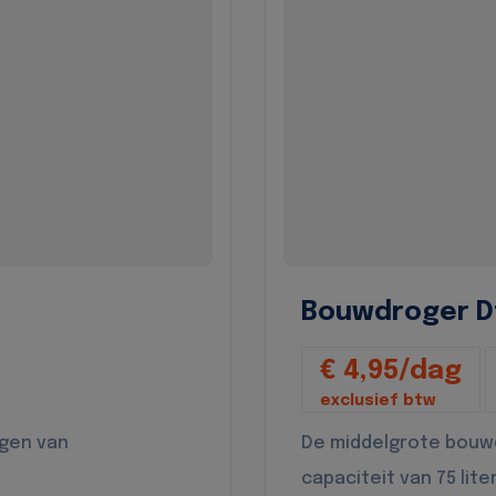
Bouwdroger D
€ 4,95/dag
exclusief btw
ogen van
De middelgrote bouw
capaciteit van 75 lite