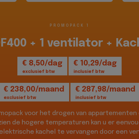
PROMOPACK 1
DF400 + 1 ventilator + Kac
€ 8,50/dag
€ 10,29/dag
exclusief btw
inclusief btw
€ 238,00/maand
€ 287,98/maand
exclusief btw
inclusief btw
omopack voor het drogen van appartementen o
zien de hogere temperaturen kan u er eenvou
elektrische kachel te vervangen door een vent