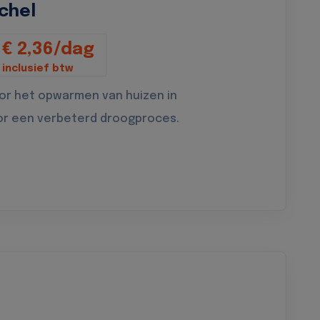
chel
€ 2,36/dag
inclusief btw
oor het opwarmen van huizen in
or een verbeterd droogproces.