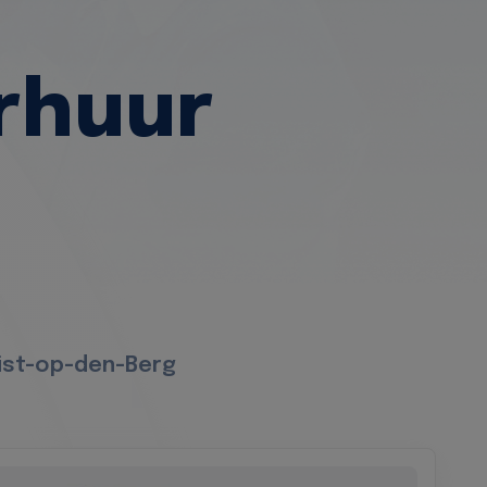
rhuur
eist-op-den-Berg