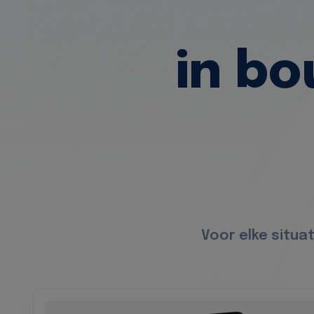
in b
Voor elke situa