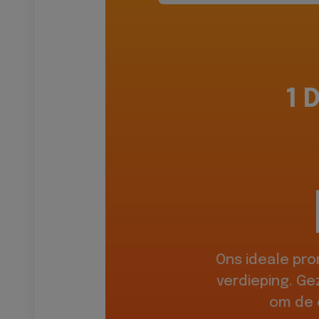
1 
Ons ideale pr
verdieping. Ge
om de 