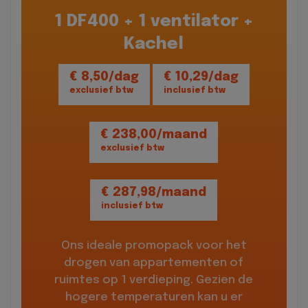
1 DF400 + 1 ventilator +
Kachel
€ 8,50/dag
€ 10,29/dag
exclusief btw
inclusief btw
€ 238,00/maand
exclusief btw
€ 287,98/maand
inclusief btw
Ons ideale promopack voor het
drogen van appartementen of
ruimtes op 1 verdieping. Gezien de
hogere temperaturen kan u er