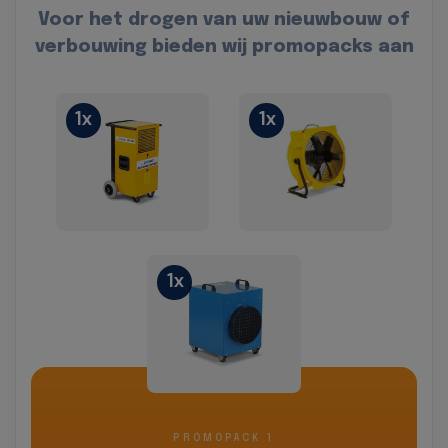
Voor het drogen van uw nieuwbouw of
verbouwing bieden wij promopacks aan
1x
1x
1x
PROMOPACK 1