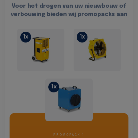
Voor het drogen van uw nieuwbouw of
verbouwing bieden wij promopacks aan
1x
1x
1x
PROMOPACK 1