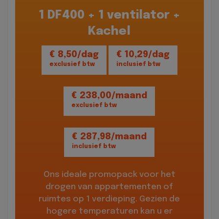
1 DF400 + 1 ventilator +
Kachel
€ 8,50/dag
€ 10,29/dag
exclusief btw
inclusief btw
€ 238,00/maand
exclusief btw
€ 287,98/maand
inclusief btw
Ons ideale promopack voor het
drogen van appartementen of
ruimtes op 1 verdieping. Gezien de
hogere temperaturen kan u er