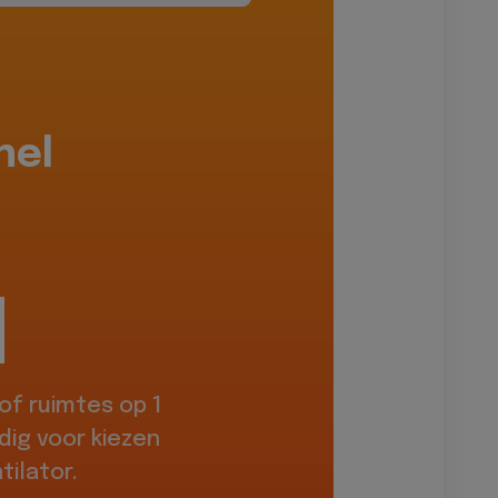
hel
f ruimtes op 1
dig voor kiezen
ilator.