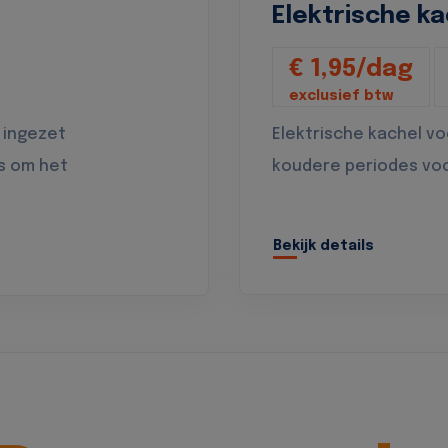
Elektrische ka
€ 1,95/dag
exclusief btw
 ingezet
Elektrische kachel v
s om het
koudere periodes vo
Bekijk details