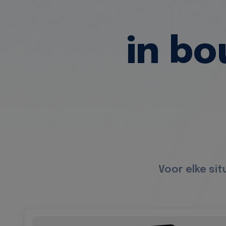
in b
Voor elke si