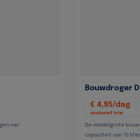
Bouwdroger D
€ 4,95/dag
exclusief btw
ogen van
De middelgrote bouw
capaciteit van 75 lite