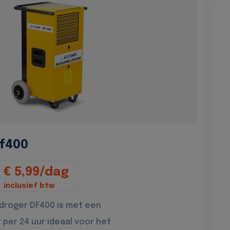
f400
€ 5,99/dag
inclusief btw
droger DF400 is met een
r per 24 uur ideaal voor het