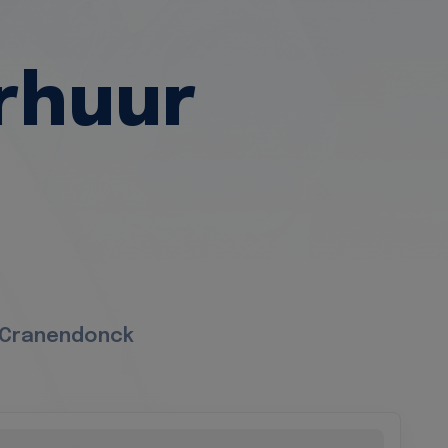
rhuur
n Cranendonck