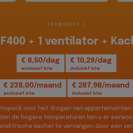
PROMOPACK 1
DF400 + 1 ventilator + Kac
€ 8,50/dag
€ 10,29/dag
exclusief btw
inclusief btw
€ 238,00/maand
€ 287,98/maand
exclusief btw
inclusief btw
omopack voor het drogen van appartementen o
zien de hogere temperaturen kan u er eenvou
elektrische kachel te vervangen door een vent