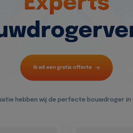
Experts
ouwdrogerve
Ik wil een gratis offerte
tuatie hebben wij de perfecte bouwdroger i