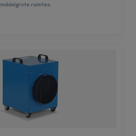
 middelgrote ruimtes.