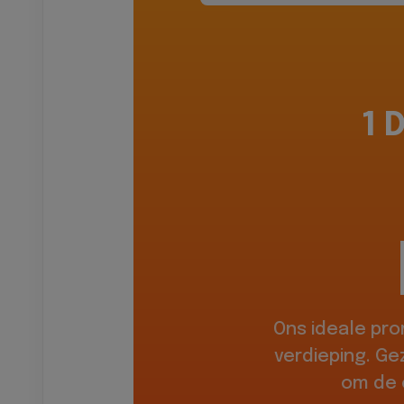
1 
Ons ideale pr
verdieping. Ge
om de 