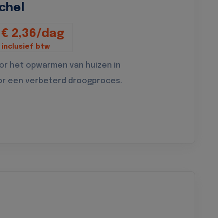
chel
€ 2,36/dag
inclusief btw
oor het opwarmen van huizen in
or een verbeterd droogproces.