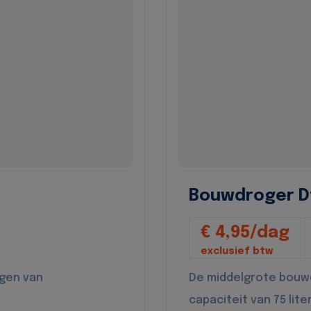
Bouwdroger D
€ 4,95/dag
exclusief btw
ogen van
De middelgrote bouw
capaciteit van 75 lite