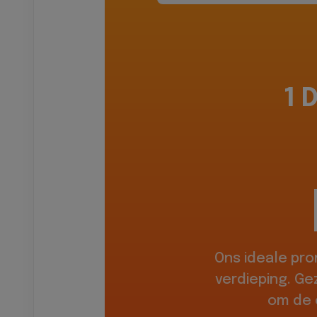
1 
Ons ideale pr
verdieping. Ge
om de 