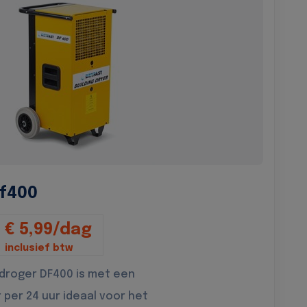
f400
€ 5,99/dag
inclusief btw
droger DF400 is met een
r per 24 uur ideaal voor het