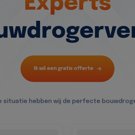
Experts
ouwdrogerve
Ik wil een gratis offerte
e situatie hebben wij de perfecte bouwdroge