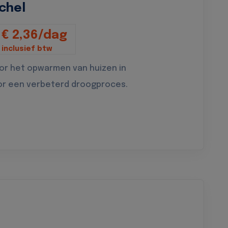
chel
€ 2,36/dag
inclusief btw
oor het opwarmen van huizen in
or een verbeterd droogproces.