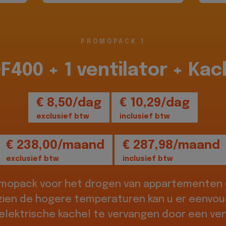
PROMOPACK 1
DF400 + 1 ventilator + Kac
€ 8,50/dag
€ 10,29/dag
exclusief btw
inclusief btw
€ 238,00/maand
€ 287,98/maand
exclusief btw
inclusief btw
omopack voor het drogen van appartementen o
zien de hogere temperaturen kan u er eenvou
elektrische kachel te vervangen door een vent