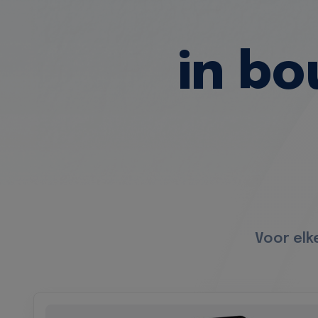
in b
Voor elk