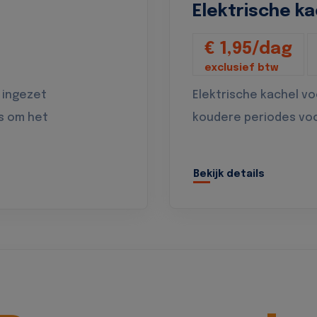
Elektrische ka
€ 1,95/dag
exclusief btw
 ingezet
Elektrische kachel v
s om het
koudere periodes vo
Bekijk details