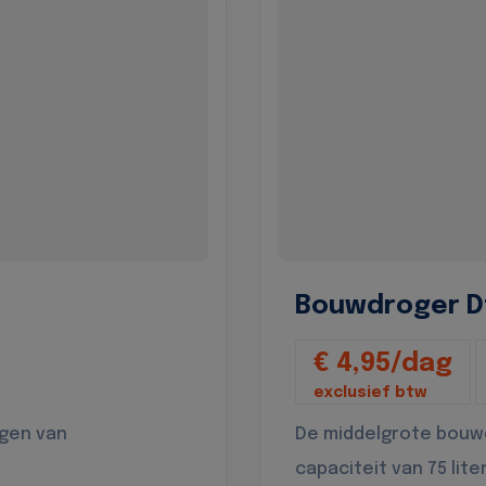
Bouwdroger D
€ 4,95/dag
exclusief btw
ogen van
De middelgrote bouw
capaciteit van 75 lite