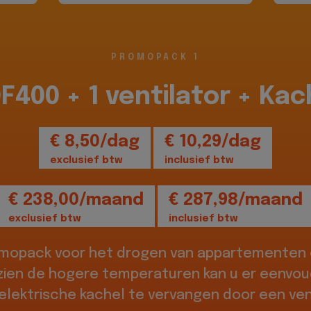
PROMOPACK 1
DF400 + 1 ventilator + Kac
€ 8,50/dag
€ 10,29/dag
exclusief btw
inclusief btw
€ 238,00/maand
€ 287,98/maand
exclusief btw
inclusief btw
omopack voor het drogen van appartementen o
zien de hogere temperaturen kan u er eenvou
elektrische kachel te vervangen door een vent