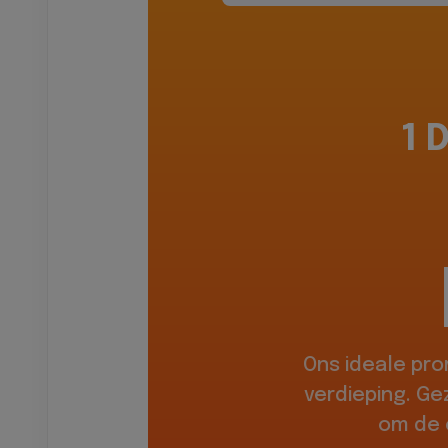
1 
Ons ideale pr
verdieping. Ge
om de 