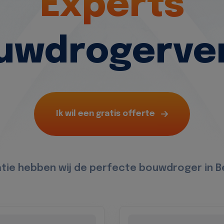
Experts
ouwdrogerve
Ik wil een gratis offerte
uatie hebben wij de perfecte bouwdroger in 