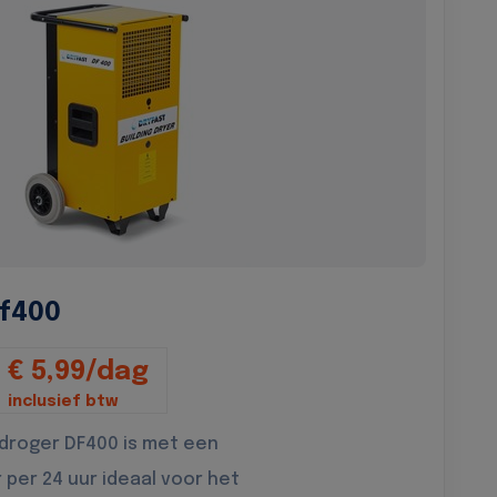
f400
€ 5,99/dag
inclusief btw
droger DF400 is met een
r per 24 uur ideaal voor het