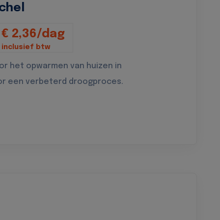
chel
€ 2,36/dag
inclusief btw
oor het opwarmen van huizen in
or een verbeterd droogproces.