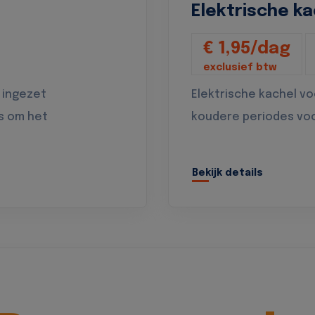
Elektrische ka
€ 1,95/dag
exclusief btw
 ingezet
Elektrische kachel v
s om het
koudere periodes vo
Bekijk details