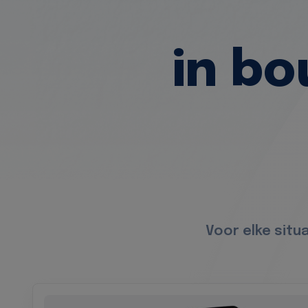
in b
Voor elke sit