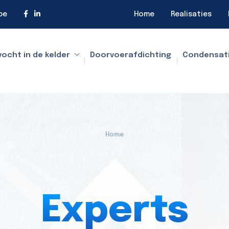
be
Home
Realisaties
vocht in de kelder
Doorvoerafdichting
Condensat
Home
Experts