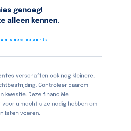
ies genoeg!
e alleen kennen.
van onze experts
entes
verschaffen ook nog kleinere,
chtbestrijding. Controleer daarom
in kwestie. Deze financiële
r voor u mocht u ze nodig hebben om
en laten voeren.