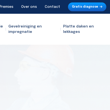
Premies
Over ons
Contact
Gratis diagnose
ie
Gevelreiniging en
Platte daken en
impregnatie
lekkages