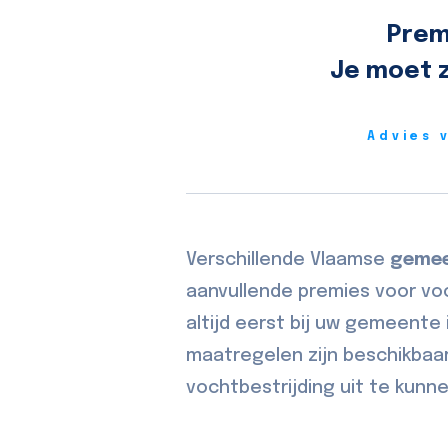
Prem
Je moet z
Advies 
Verschillende Vlaamse
geme
aanvullende premies voor vo
altijd eerst bij uw gemeente 
maatregelen zijn beschikbaa
vochtbestrijding uit te kunn