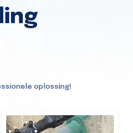
ding
ssionele oplossing!