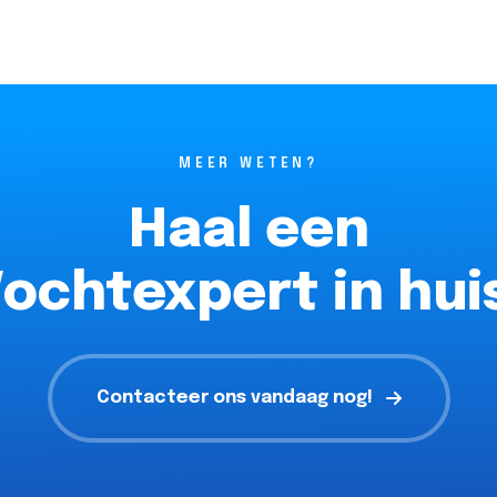
MEER WETEN?
Haal een
ochtexpert in hui
Contacteer ons vandaag nog!