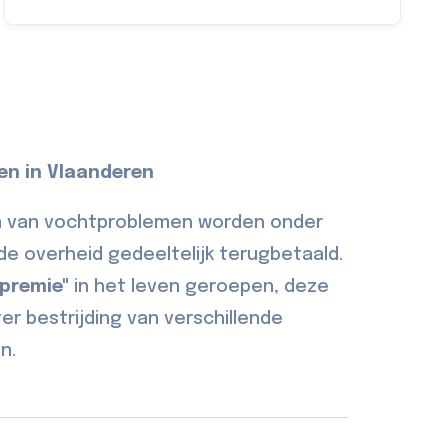
en in Vlaanderen
n van vochtproblemen worden onder
e overheid gedeeltelijk terugbetaald.
 premie"
in het leven geroepen, deze
er bestrijding van verschillende
n.