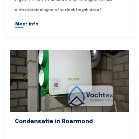
Sijpelt het water binnen via de leidingen van uw
nutsvoorzieningen of verluchtingsbuizen?
Meer info
Condensatie in Roermond