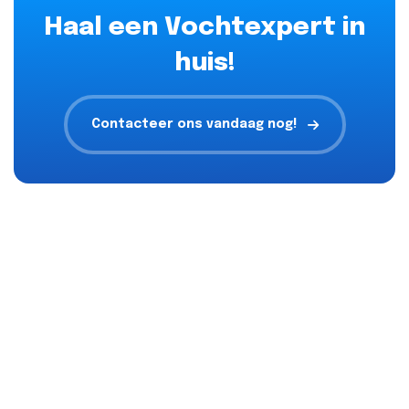
Haal een Vochtexpert in
huis!
Contacteer ons vandaag nog!