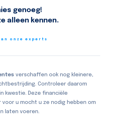
ies genoeg!
e alleen kennen.
van onze experts
entes
verschaffen ook nog kleinere,
chtbestrijding. Controleer daarom
in kwestie. Deze financiële
r voor u mocht u ze nodig hebben om
en laten voeren.