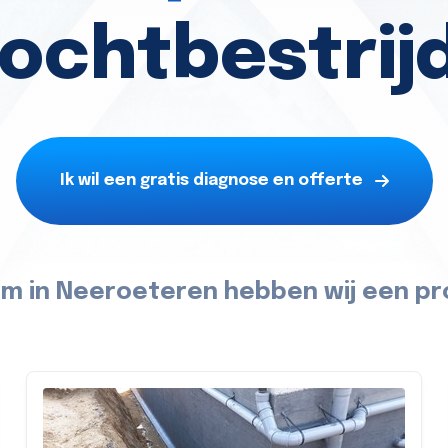
vochtbestrij
Ik wil een gratis diagnose en offerte
m in Neeroeteren hebben wij een pr