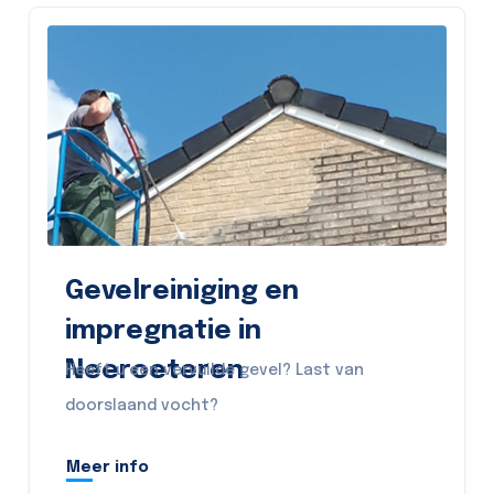
Gevelreiniging en
impregnatie in
Neeroeteren
Heeft u een vervuilde gevel? Last van
doorslaand vocht?
Meer info