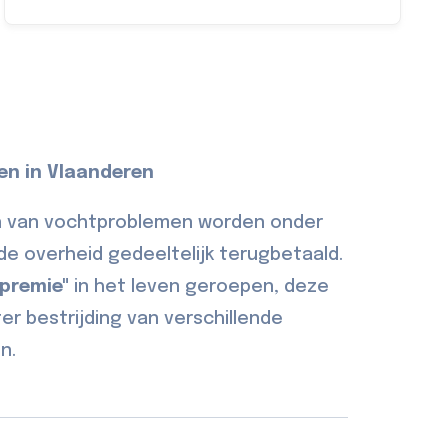
en in Vlaanderen
n van vochtproblemen worden onder
e overheid gedeeltelijk terugbetaald.
 premie"
in het leven geroepen, deze
er bestrijding van verschillende
n.