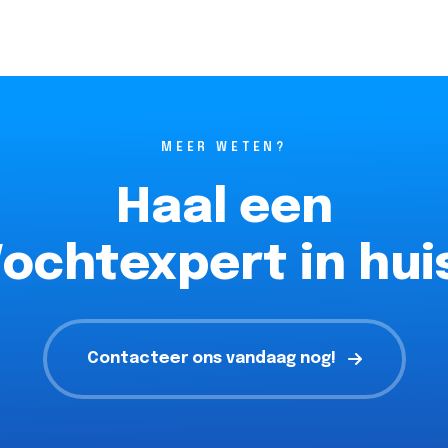
MEER WETEN?
Haal een
ochtexpert in hui
Contacteer ons vandaag nog!