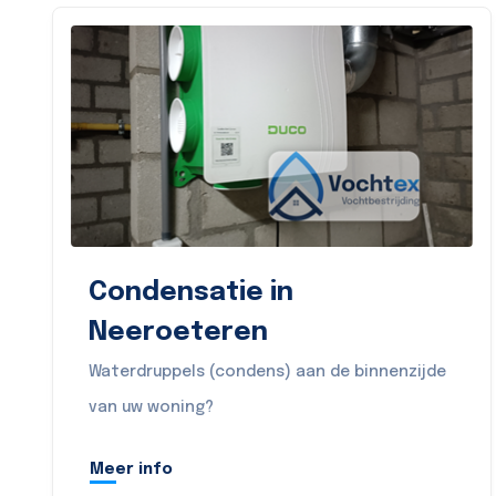
Condensatie in
Neeroeteren
Waterdruppels (condens) aan de binnenzijde
van uw woning?
Meer info