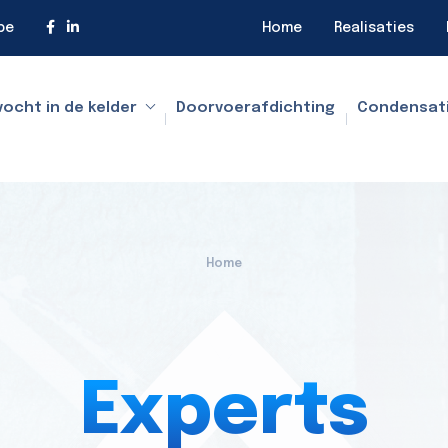
be
Home
Realisaties
vocht in de kelder
Doorvoerafdichting
Condensat
Home
Experts