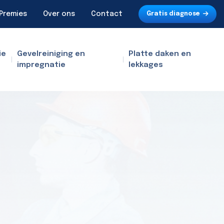
Premies
Over ons
Contact
Gratis diagnose
ie
Gevelreiniging en
Platte daken en
impregnatie
lekkages