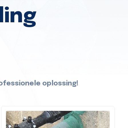
ding
ofessionele oplossing!