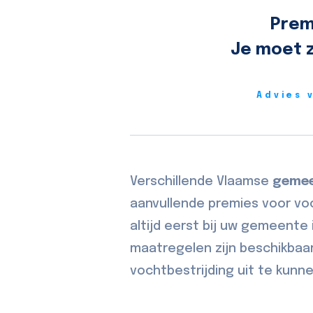
Prem
Je moet z
Advies 
Verschillende Vlaamse
geme
aanvullende premies voor vo
altijd eerst bij uw gemeente 
maatregelen zijn beschikbaa
vochtbestrijding uit te kunn