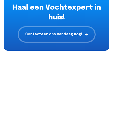
Haal een Vochtexpert in
huis!
Contacteer ons vandaag nog!