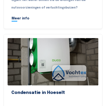
Sijpelt het water binnen via de leidingen van uw
nutsvoorzieningen of verluchtingsbuizen?
Meer info
Condensatie in Hoeselt