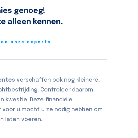
ies genoeg!
e alleen kennen.
van onze experts
entes
verschaffen ook nog kleinere,
chtbestrijding. Controleer daarom
in kwestie. Deze financiële
r voor u mocht u ze nodig hebben om
en laten voeren.