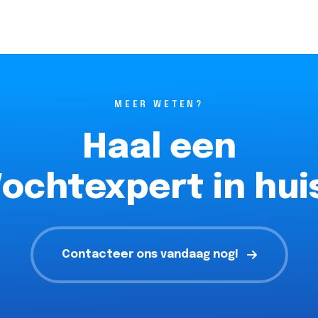
MEER WETEN?
Haal een
ochtexpert in hui
Contacteer ons vandaag nog!