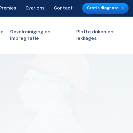
Premies
Over ons
Contact
Gratis diagnose
ie
Gevelreiniging en
Platte daken en
impregnatie
lekkages