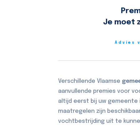
Prem
Je moet z
Advies 
Verschillende Vlaamse
geme
aanvullende premies voor vo
altijd eerst bij uw gemeente 
maatregelen zijn beschikbaa
vochtbestrijding uit te kunn