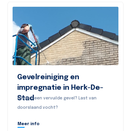
Gevelreiniging en
impregnatie in Herk-De-
Stad
Heeft u een vervuilde gevel? Last van
doorslaand vocht?
Meer info