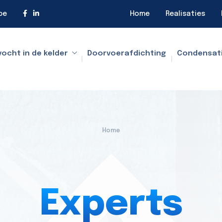
be
Home
Realisaties
vocht in de kelder
Doorvoerafdichting
Condensat
Home
Experts