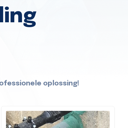
ding
ofessionele oplossing!