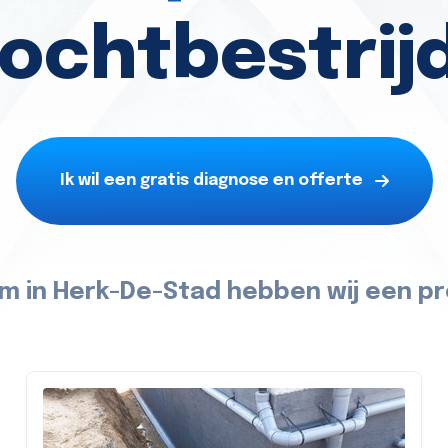
vochtbestrij
Ik wil een gratis diagnose en offerte
m in Herk-De-Stad hebben wij een pr