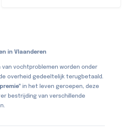
en in Vlaanderen
n van vochtproblemen worden onder
e overheid gedeeltelijk terugbetaald.
 premie"
in het leven geroepen, deze
er bestrijding van verschillende
n.