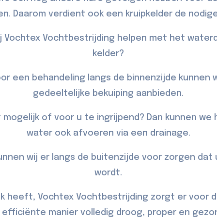
en. Daarom verdient ook een kruipkelder de nodig
ij Vochtex Vochtbestrijding helpen met het wate
kelder?
voor een behandeling langs de binnenzijde kunnen wi
gedeeltelijke
bekuiping
aanbieden.
et mogelijk of voor u te ingrijpend? Dan kunnen we
water ook afvoeren via een
drainage
.
unnen wij er langs de
buitenzijde
voor zorgen dat 
wordt.
 heeft, Vochtex Vochtbestrijding zorgt er voor 
efficiënte manier volledig droog, proper en gezon