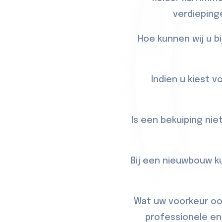
verdieping
Hoe kunnen wij u b
Indien u kiest 
Is een bekuiping ni
Bij een nieuwbouw k
Wat uw voorkeur ook
professionele en 