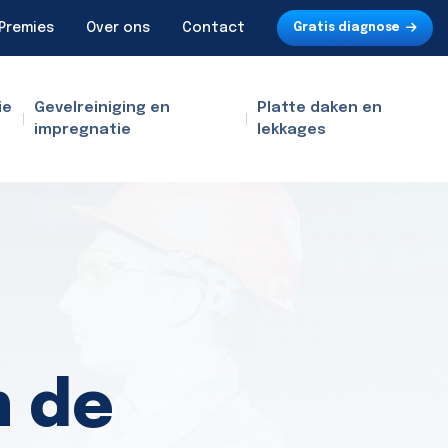
Premies
Over ons
Contact
Gratis diagnose
ie
Gevelreiniging en
Platte daken en
impregnatie
lekkages
n de