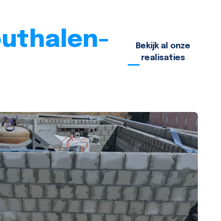
outhalen-
Bekijk al onze
realisaties