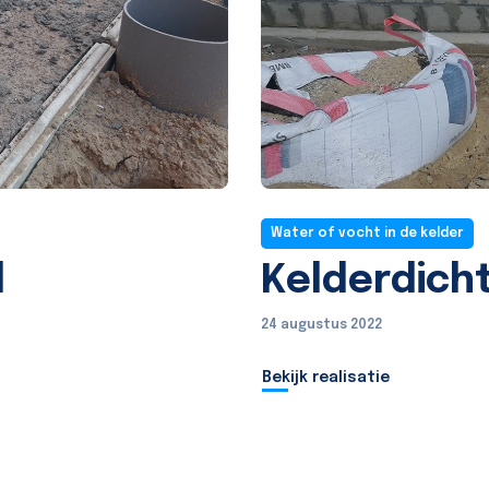
Water of vocht in de kelder
d
Kelderdich
24 augustus 2022
Bekijk realisatie