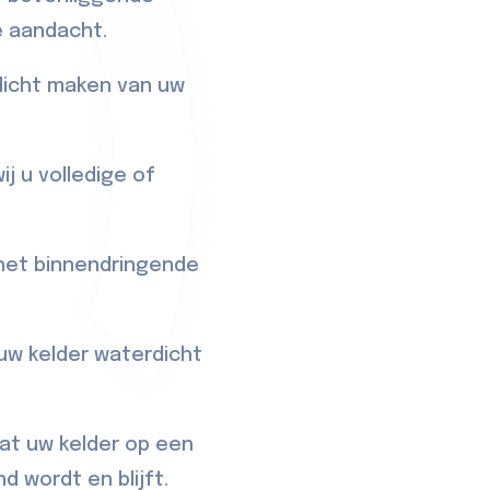
e aandacht.
rdicht maken van uw
j u volledige of
 het binnendringende
uw kelder waterdicht
dat uw kelder op een
d wordt en blijft.