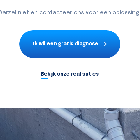
Aarzel niet en
contacteer
ons voor een oplossing
Ik wil een gratis diagnose
Bekijk onze realisaties