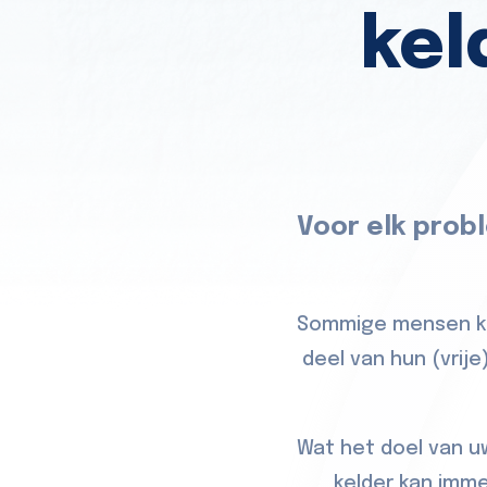
kel
Voor elk probl
Sommige mensen kie
deel van hun (vrij
Wat het doel van uw
kelder kan imm