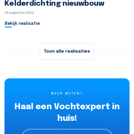
Kelderdichting nieuwbouw
24 augustus 2022
Bekijk realisatie
Toon alle realisaties
MEER WETEN?
Haal een Vochtexpert in
huis!