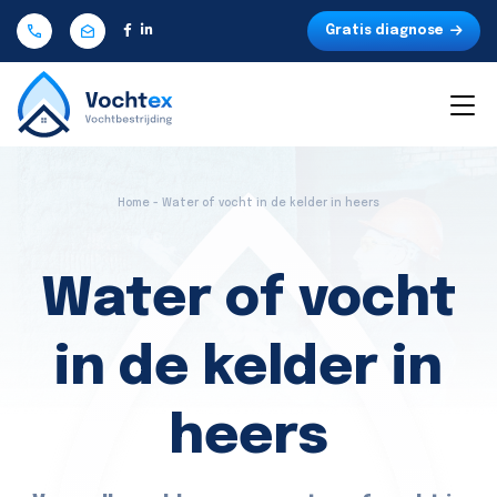
Gratis diagnose
Home - Water of vocht in de kelder in heers
Water of vocht
in de kelder in
heers