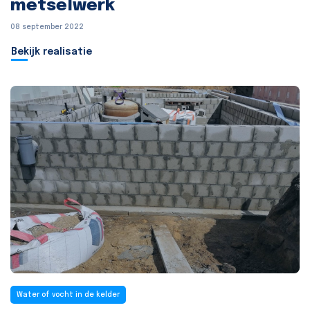
metselwerk
08 september 2022
Bekijk realisatie
Water of vocht in de kelder